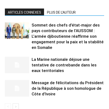
ARTICLES CONNEXES
PLUS DE L'AUTEUR
Sommet des chefs d’état-major des
pays contributeurs de l’AUSSOM :
L’armée djiboutienne réaffirme son
engagement pour la paix et la stabilité
en Somalie
La Marine nationale déjoue une
tentative de contrebande dans les
eaux territoriales
Message de félicitations du Président
de la République à son homologue de
Côte d’Ivoire