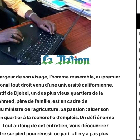
a largeur de son visage, l’homme ressemble, au premier
onal tout droit venu d’une université californienne.
tif de Djebel, un des plus vieux quartiers de la
hmed, père de famille, est un cadre de
du ministre de l’agriculture. Sa passion : aider son
n quartier à la recherche d’emplois. Un défi énorme
s. Tout au long de cet entretien, vous découvrirez
e sur pied pour réussir ce pari. « Il n’y a pas plus