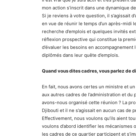
mon action s’inscrit dans une dynamique de
Si je reviens à votre question, il s’agissait
en vue de réunir le temps d’un après-midi l
recherche d’emplois et quelques invités ext
réflexion prospective qui constitue la premi
d’évaluer les besoins en accompagnement loc
diplômés dans leur quête d’emplois.
Quand vous dites cadres, vous parlez de dir
En fait, nous avons certes un ministre et u
aux autres cadres de l’administration et du p
avons-nous organisé cette réunion ? La pro
Djibouti et il ne s’agissait en aucun cas de 
Effectivement, nous voulons qu’ils aient tou
voulons d’abord identifier les mécanismes o
les cadres de ce quartier participent et s