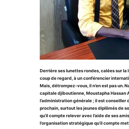
Derrière ses lunettes rondes, calées sur l
coup de regard, à un conférencier internati
Mais, détrompez-vous, il n’en est pas un. Na
capitale djiboutienne, Moustapha Hassan A
l’administration générale ; il est conseiller 
prochain, surtout les jeunes diplômés de so
qu’il compte relever avec l’aide de ses ami
l’organisation stratégique qu’il compte mettr