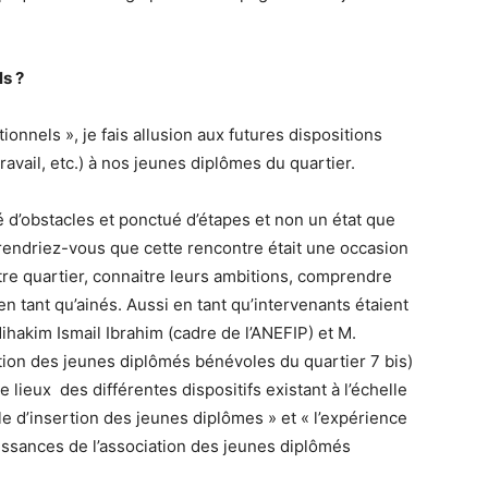
s ?
nnels », je fais allusion aux futures dispositions
ravail, etc.) à nos jeunes diplômes du quartier.
 d’obstacles et ponctué d’étapes et non un état que
mprendriez-vous que cette rencontre était une occasion
re quartier, connaitre leurs ambitions, comprendre
en tant qu’ainés. Aussi en tant qu’intervenants étaient
hakim Ismail Ibrahim (cadre de l’ANEFIP) et M.
ion des jeunes diplômés bénévoles du quartier 7 bis)
 lieux des différentes dispositifs existant à l’échelle
ale d’insertion des jeunes diplômes » et « l’expérience
aissances de l’association des jeunes diplômés