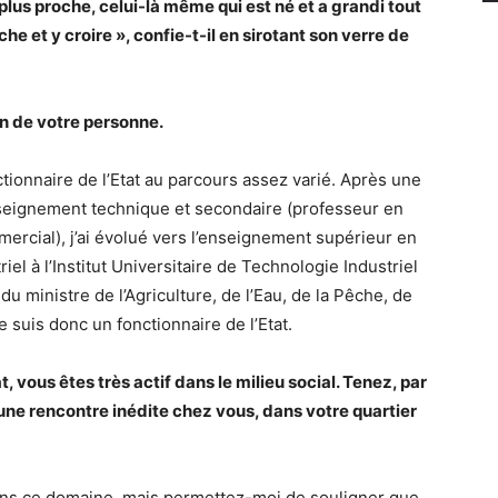
e plus proche, celui-là même qui est né et a grandi tout
che et y croire », confie-t-il en sirotant son verre de
n de votre personne.
tionnaire de l’Etat au parcours assez varié. Après une
nseignement technique et secondaire (professeur en
ercial), j’ai évolué vers l’enseignement supérieur en
iel à l’Institut Universitaire de Technologie Industriel
 du ministre de l’Agriculture, de l’Eau, de la Pêche, de
 suis donc un fonctionnaire de l’Etat.
t, vous êtes très actif dans le milieu social. Tenez, par
e rencontre inédite chez vous, dans votre quartier
t dans ce domaine, mais permettez-moi de souligner que