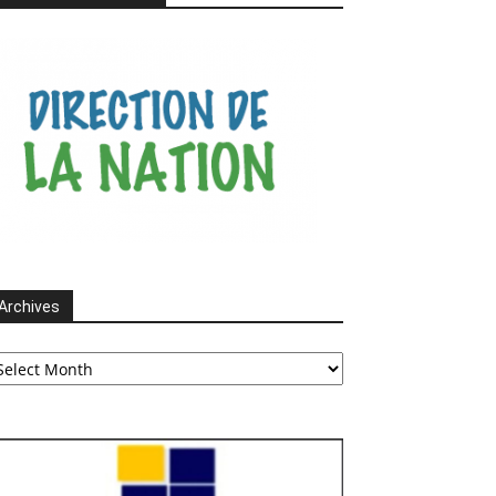
Archives
chives