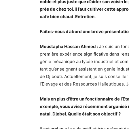
noble et plus juste que d’aider son voisin l
près de chez toi. Il faut cultiver cette appro
café bien chaud. Entretien.
Faites-nous d’abord une brève présentatio
Moustapha Hassan Ahmed :
Je suis un fonc
première expérience significative dans l’e
génie mécanique au lycée industriel et comm
tant qu’enseignant assistant en génie industr
de Djibouti. Actuellement, je suis conseiller
l’Elevage et des Ressources Halieutiques. Je
Mais en plus d’être un fonctionnaire de l’Eta
exemple, vous aviez récemment organisé un
natal, Djebel. Quelle était son objectif ?
Il est vrai que je suis actif et très présen