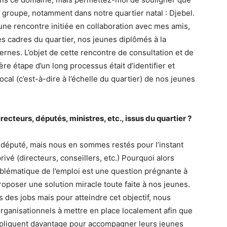
 groupe, notamment dans notre quartier natal : Djebel.
 d’une rencontre initiée en collaboration avec mes amis,
es cadres du quartier, nos jeunes diplômés à la
ernes. L’objet de cette rencontre de consultation et de
ère étape d’un long processus était d’identifier et
al (c’est-à-dire à l’échelle du quartier) de nos jeunes
ecteurs, députés, ministres, etc., issus du quartier ?
n député, mais nous en sommes restés pour l’instant
rivé (directeurs, conseillers, etc.) Pourquoi alors
blématique de l’emploi est une question prégnante à
proposer une solution miracle toute faite à nos jeunes.
s des jobs mais pour atteindre cet objectif, nous
rganisationnels à mettre en place localement afin que
’impliquent davantage pour accompagner leurs jeunes