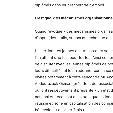
diplômés dans leur recherche d’emploi.
C’est quoi des mécanismes organisationnel
Quand j’évoque « des mécanismes organisatio
d’appui (des outils, supports, technique de t
L’insertion des jeunes est un parcours semé
l’on atteint une fois pour toutes. Ainsi co
de discuter avec les jeunes diplômés de not
leurs difficultés et leur redonner confiance 
invités notamment à cette rencontre Mr Abdi
Abdourazack Osman (président de l’associat
qui ont respectivement présenté « un état de
national et découlant de la politique nation
réussie et riche en capitalisation des conn
bénévole du quartier 7 bis ».