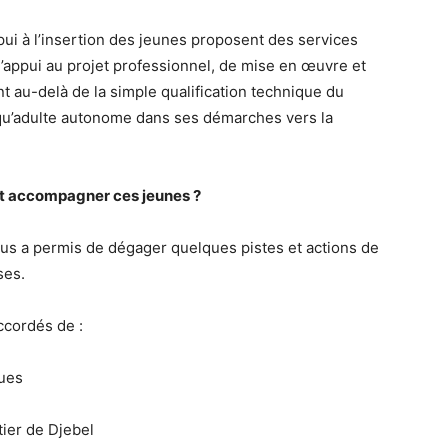
ppui à l’insertion des jeunes proposent des services
 d’appui au projet professionnel, de mise en œuvre et
 au-delà de la simple qualification technique du
 qu’adulte autonome dans ses démarches vers la
 et accompagner ces jeunes ?
us a permis de dégager quelques pistes et actions de
ses.
ccordés de :
ues
ier de Djebel