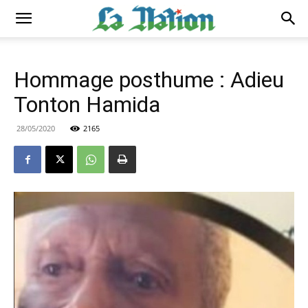
Hommage posthume : Adieu
Tonton Hamida
28/05/2020
2165