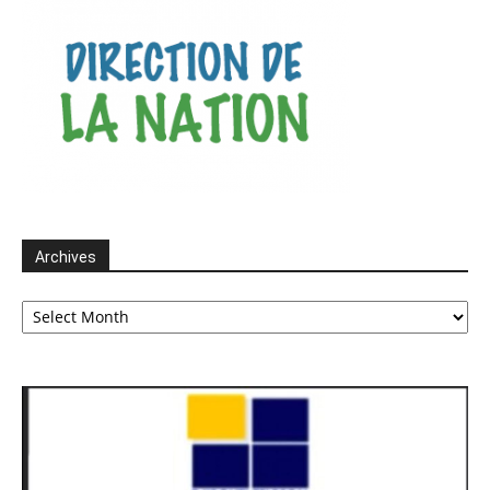
Archives
Archives