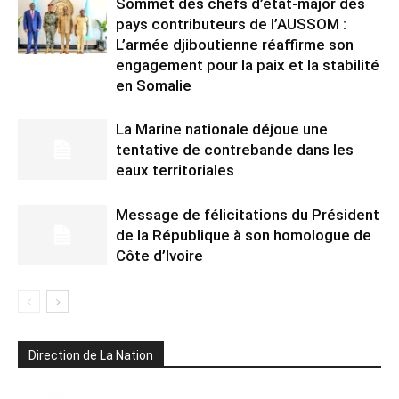
Sommet des chefs d’état-major des
pays contributeurs de l’AUSSOM :
L’armée djiboutienne réaffirme son
engagement pour la paix et la stabilité
en Somalie
La Marine nationale déjoue une
tentative de contrebande dans les
eaux territoriales
Message de félicitations du Président
de la République à son homologue de
Côte d’Ivoire
Direction de La Nation