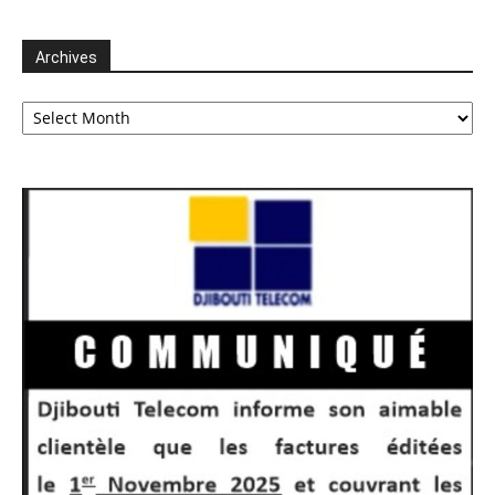
Archives
Archives