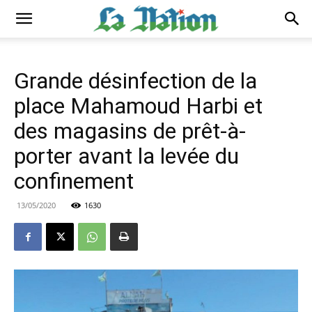
Grande désinfection de la
place Mahamoud Harbi et
des magasins de prêt-à-
porter avant la levée du
confinement
13/05/2020
1630