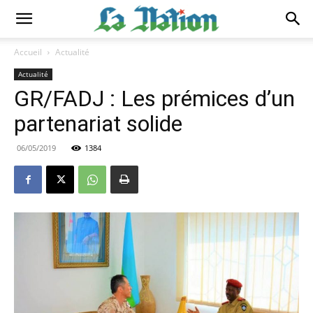
Accueil
Actualité
Actualité
GR/FADJ : Les prémices d’un
partenariat solide
06/05/2019
1384