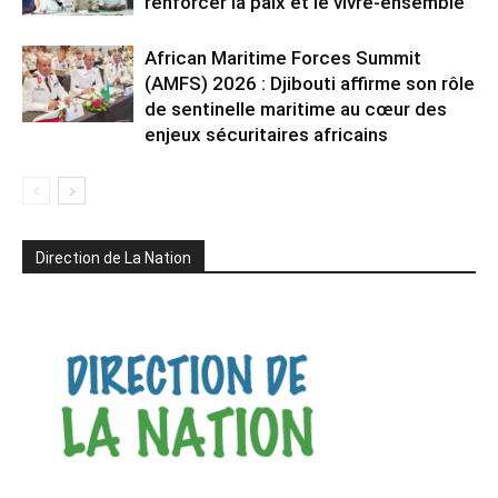
renforcer la paix et le vivre-ensemble
African Maritime Forces Summit
(AMFS) 2026 : Djibouti affirme son rôle
de sentinelle maritime au cœur des
enjeux sécuritaires africains
Direction de La Nation