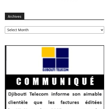
Archives
Archives