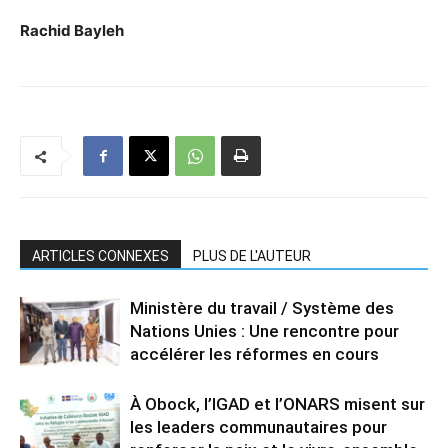
Rachid Bayleh
ARTICLES CONNEXES
PLUS DE L'AUTEUR
Ministère du travail / Système des
Nations Unies : Une rencontre pour
accélérer les réformes en cours
À Obock, l’IGAD et l’ONARS misent sur
les leaders communautaires pour