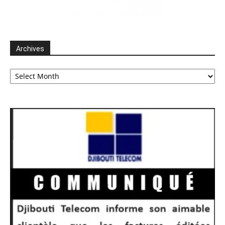
Archives
Archives