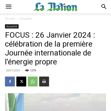
Accueil
Actualité
Actualité
FOCUS : 26 Janvier 2024 :
célébration de la première
Journée internationale de
l’énergie propre
28/01/2024
1279