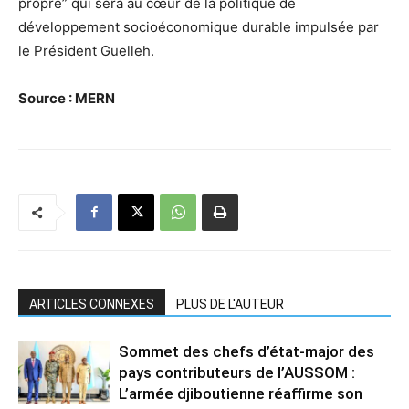
propre” qui sera au cœur de la politique de
développement socioéconomique durable impulsée par
le Président Guelleh.
Source : MERN
ARTICLES CONNEXES
PLUS DE L'AUTEUR
Sommet des chefs d’état-major des
pays contributeurs de l’AUSSOM :
L’armée djiboutienne réaffirme son