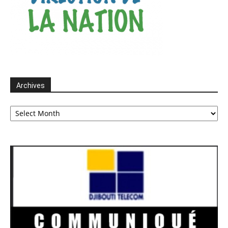
Archives
Archives