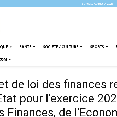
Sunday, August 9, 2026
IQUE
SANTÉ
SOCIÉTÉ / CULTURE
SPORTS
COM
t de loi des finances r
’Etat pour l’exercice 202
 Finances, de l’Econom