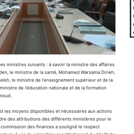
s ministres suivants : à savoir la ministre des affaires
den, le ministre de la santé, Mohamed Warsama Dirieh,
eikh, le ministre de l’enseignement supérieur et de la
nistre de l’éducation nationale et de la formation
moud.
et les moyens disponibles et nécessaires aux actions
re des attributions des différents ministères pour le
a commission des finances a souligné le respect