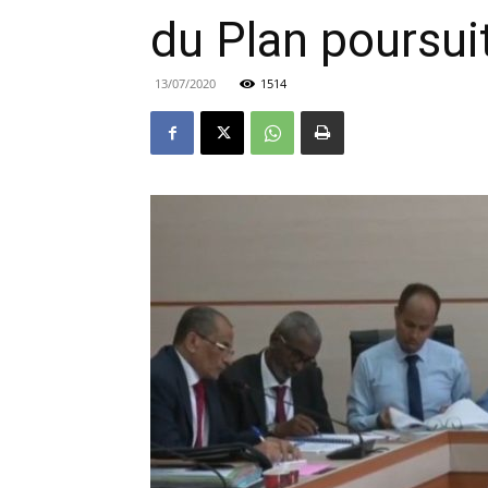
du Plan poursui
13/07/2020
1514