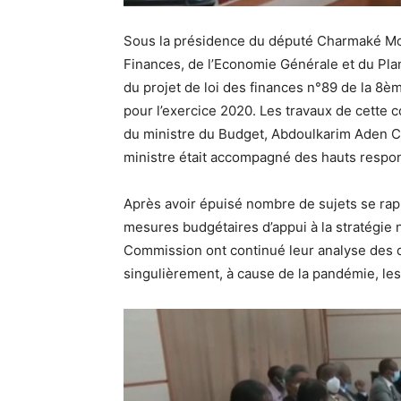
Sous la présidence du député Charmaké Mo
Finances, de l’Economie Générale et du Plan
du projet de loi des finances n°89 de la 8ème 
pour l’exercice 2020. Les travaux de cette
du ministre du Budget, Abdoulkarim Aden Ch
ministre était accompagné des hauts respo
Après avoir épuisé nombre de sujets se rap
mesures budgétaires d’appui à la stratégie n
Commission ont continué leur analyse des di
singulièrement, à cause de la pandémie, les p