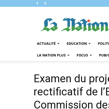
LA
NATION
ACTUALITÉ
EDUCATION
POLIT
LA NATION PLUS
FOCUS
PUB/
Examen du proje
rectificatif de l
Commission des