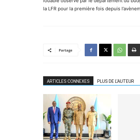
louable observé par le département du budg
la LFR pour la première fois depuis l’avène
Partage
ARTICLES CONNEXES
PLUS DE L'AUTEUR