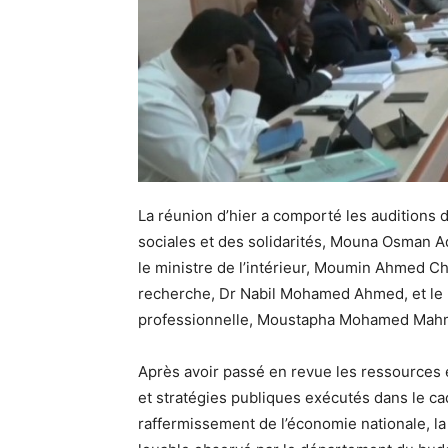
La réunion d’hier a comporté les auditions de
sociales et des solidarités, Mouna Osman A
le ministre de l’intérieur, Moumin Ahmed Ch
recherche, Dr Nabil Mohamed Ahmed, et le mi
professionnelle, Moustapha Mohamed Mah
Après avoir passé en revue les ressources 
et stratégies publiques exécutés dans le cad
raffermissement de l’économie nationale, l