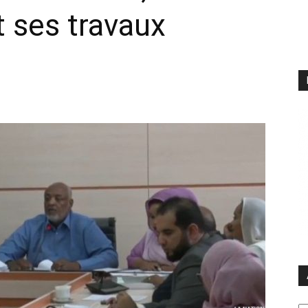
t ses travaux
Ar