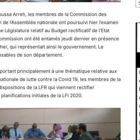
ussa Arreh, les membres de la Commission des
 de l’Assemblée nationale ont poursuivi hier l’examen
Législature relatif au Budget rectificatif de l’Etat
 commission ont été entamés jeudi dernier en présence
er, qui représentait ainsi le gouvernement. Le
nsables de son département.
portant principalement à une thématique relative aux
ationale de lutte contre la Covid 19, les membres de la
spositions de la LFR qui viennent rectifier
lanifications initiales de la LFI 2020.