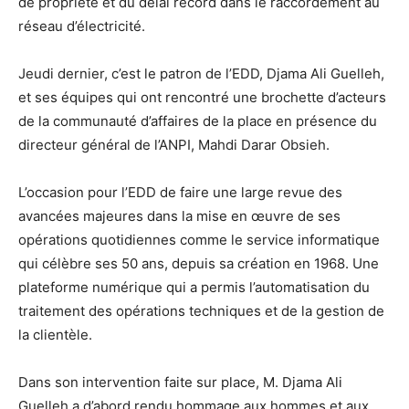
de propriété et du délai record dans le raccordement au
réseau d’électricité.
Jeudi dernier, c’est le patron de l’EDD, Djama Ali Guelleh,
et ses équipes qui ont rencontré une brochette d’acteurs
de la communauté d’affaires de la place en présence du
directeur général de l’ANPI, Mahdi Darar Obsieh.
L’occasion pour l’EDD de faire une large revue des
avancées majeures dans la mise en œuvre de ses
opérations quotidiennes comme le service informatique
qui célèbre ses 50 ans, depuis sa création en 1968. Une
plateforme numérique qui a permis l’automatisation du
traitement des opérations techniques et de la gestion de
la clientèle.
Dans son intervention faite sur place, M. Djama Ali
Guelleh a d’abord rendu hommage aux hommes et aux