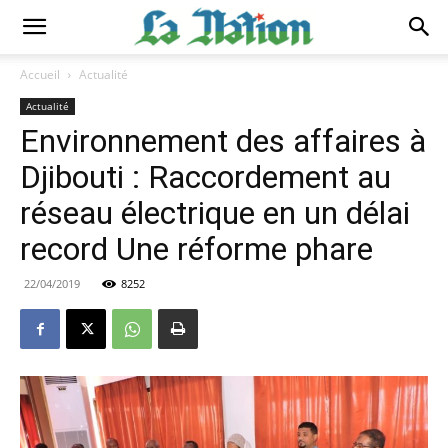
Accueil
Actualité
Actualité
Environnement des affaires à
Djibouti : Raccordement au
réseau électrique en un délai
record Une réforme phare
22/04/2019
8252