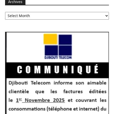
Archives
Archives