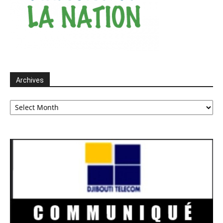
Archives
Archives