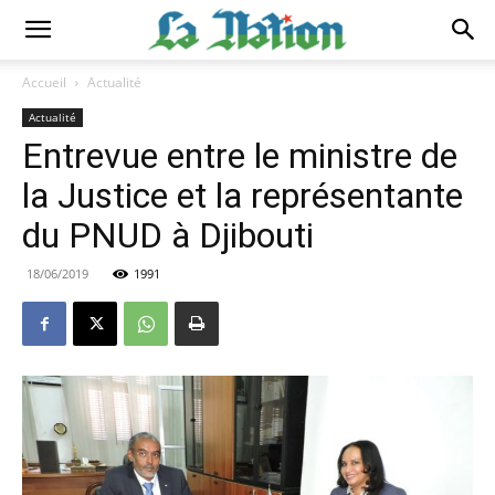
Accueil
Actualité
Actualité
Entrevue entre le ministre de
la Justice et la représentante
du PNUD à Djibouti
18/06/2019
1991