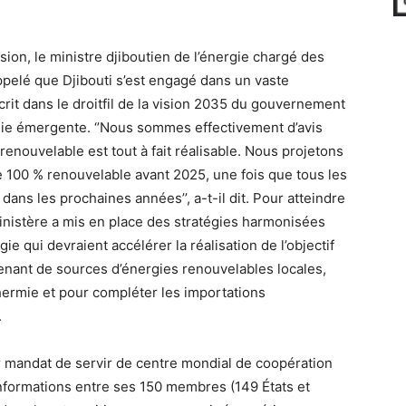
ion, le ministre djiboutien de l’énergie chargé des
appelé que Djibouti s’est engagé dans un vaste
it dans le droitfil de la vision 2035 du gouvernement
mie émergente. ‘’Nous sommes effectivement d’avis
 renouvelable est tout à fait réalisable. Nous projetons
ie 100 % renouvelable avant 2025, une fois que tous les
dans les prochaines années’’, a-t-il dit. Pour atteindre
 ministère a mis en place des stratégies harmonisées
e qui devraient accélérer la réalisation de l’objectif
ovenant de sources d’énergies renouvelables locales,
othermie et pour compléter les importations
.
r mandat de servir de centre mondial de coopération
informations entre ses 150 membres (149 États et