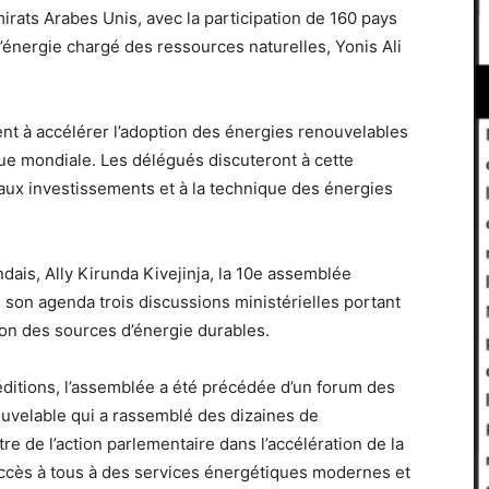
irats Arabes Unis, avec la participation de 160 pays
l’énergie chargé des ressources naturelles, Yonis Ali
sent à accélérer l’adoption des énergies renouvelables
que mondiale. Les délégués discuteront à cette
, aux investissements et à la technique des énergies
dais, Ally Kirunda Kivejinja, la 10e assemblée
son agenda trois discussions ministérielles portant
tion des sources d’énergie durables.
ditions, l’assemblée a été précédée d’un forum des
nouvelable qui a rassemblé des dizaines de
e de l’action parlementaire dans l’accélération de la
’accès à tous à des services énergétiques modernes et