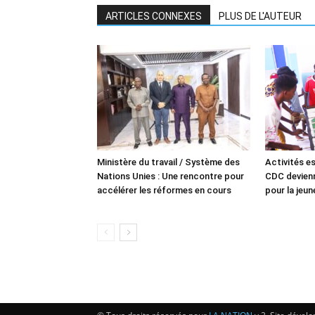
ARTICLES CONNEXES
PLUS DE L'AUTEUR
Ministère du travail / Système des
Activités es
Nations Unies : Une rencontre pour
CDC devienn
accélérer les réformes en cours
pour la jeu