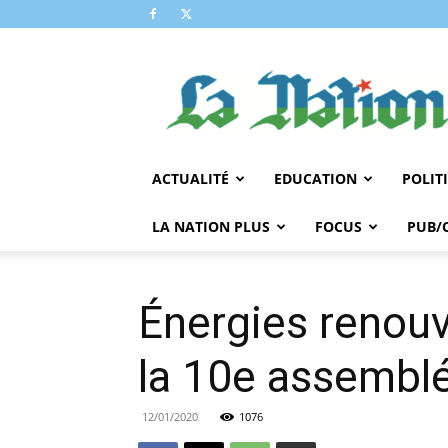
LA
NATION
ACTUALITÉ
EDUCATION
POLIT
LA NATION PLUS
FOCUS
PUB/
Énergies renouv
la 10e assemblé
12/01/2020
1076