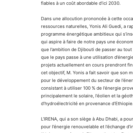
fiables à un coût abordable d’ici 2030.
Dans une allocution prononcée à cette occas
ressources naturelles, Yonis Ali Guedi, a r
programme énergétique ambitieux qui s’inscr
qui aspire à faire de notre pays une écono
que l’ambition de Djibouti de passer au tout
que le pays passe à une utilisation d’énerg
projets actuellement en cours prendront fin 
cet objectif, M. Yonis a fait savoir que son
pour le développement du secteur de l’énergi
consistant à utiliser 100 % de l’énergie pr
principalement le solaire, l’éolien et la gé
d’hydroélectricité en provenance d’Ethiopie
L’IRENA, qui a son siège à Abu Dhabi, a pou
pour l’énergie renouvelable et l’échange d’