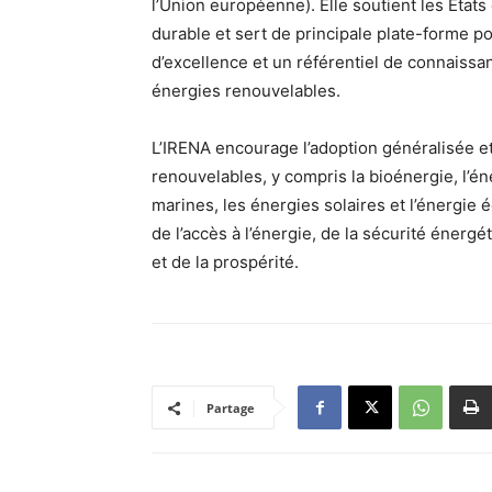
l’Union européenne). Elle soutient les Etats
durable et sert de principale plate-forme po
d’excellence et un référentiel de connaissan
énergies renouvelables.
L’IRENA encourage l’adoption généralisée et 
renouvelables, y compris la bioénergie, l’én
marines, les énergies solaires et l’énergie
de l’accès à l’énergie, de la sécurité énerg
et de la prospérité.
Partage