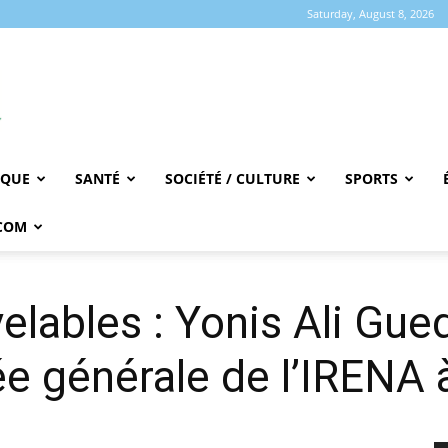
Saturday, August 8, 2026
IQUE
SANTÉ
SOCIÉTÉ / CULTURE
SPORTS
COM
elables : Yonis Ali Gued
e générale de l’IRENA 