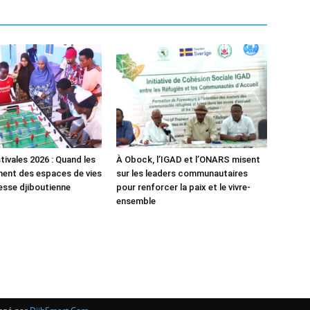
tivales 2026 : Quand les
À Obock, l’IGAD et l’ONARS misent
ent des espaces de vies
sur les leaders communautaires
nesse djiboutienne
pour renforcer la paix et le vivre-
ensemble