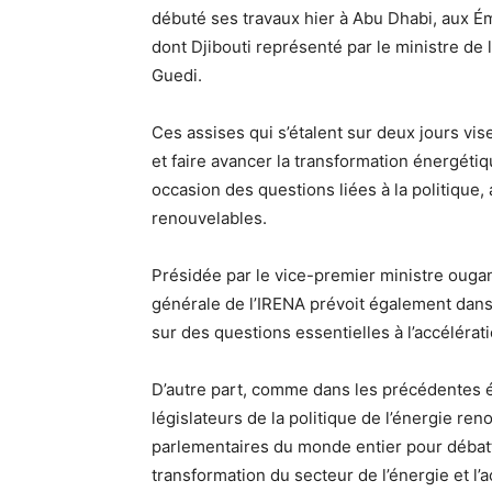
débuté ses travaux hier à Abu Dhabi, aux Ém
dont Djibouti représenté par le ministre de 
Guedi.
Ces assises qui s’étalent sur deux jours vi
et faire avancer la transformation énergéti
occasion des questions liées à la politique
renouvelables.
Présidée par le vice-premier ministre ougan
générale de l’IRENA prévoit également dans 
sur des questions essentielles à l’accéléra
D’autre part, comme dans les précédentes é
législateurs de la politique de l’énergie re
parlementaires du monde entier pour débattr
transformation du secteur de l’énergie et l