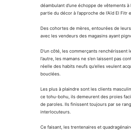
déambulant d’une échoppe de vêtements à l’a
partie du décor à l’approche de l’Aïd El Fitr e
Des cohortes de mères, entourées de leurs 
avec les vendeurs des magasins ayant pign
D’un côté, les commerçants renchérissent le
l’autre, les mamans ne s’en laissent pas con
réelle des habits neufs qu’elles veulent ac
bouclées.
Les plus à plaindre sont les clients masculi
ce tohu-bohu, ils demeurent des proies fac
de paroles. Ils finissent toujours par se r
interlocuteurs.
Ce faisant, les trentenaires et quadragénai