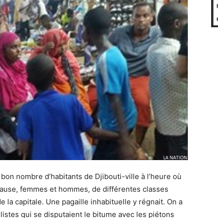
 bon nombre d’habitants de Djibouti-ville à l’heure où
cause, femmes et hommes, de différentes classes
de la capitale. Une pagaille inhabituelle y régnait. On a
istes qui se disputaient le bitume avec les piétons