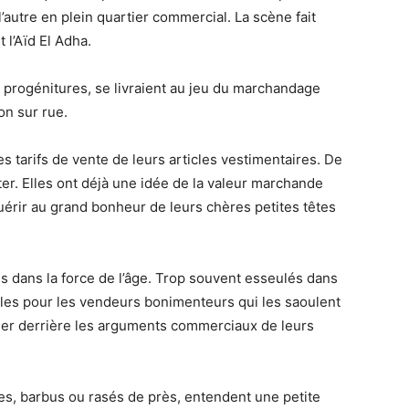
utre en plein quartier commercial. La scène fait
t l’Aïd El Adha.
progénitures, se livraient au jeu du marchandage
on sur rue.
s tarifs de vente de leurs articles vestimentaires. De
ter. Elles ont déjà une idée de la valeur marchande
quérir au grand bonheur de leurs chères petites têtes
ns dans la force de l’âge. Trop souvent esseulés dans
iles pour les vendeurs bonimenteurs qui les saoulent
anger derrière les arguments commerciaux de leurs
res, barbus ou rasés de près, entendent une petite