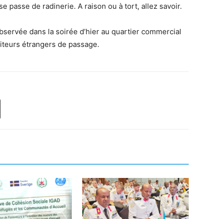
 se passe de radinerie. A raison ou à tort, allez savoir.
bservée dans la soirée d’hier au quartier commercial
isiteurs étrangers de passage.