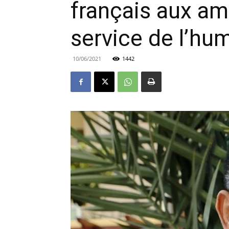
français aux am
service de l’hu
10/06/2021
1442