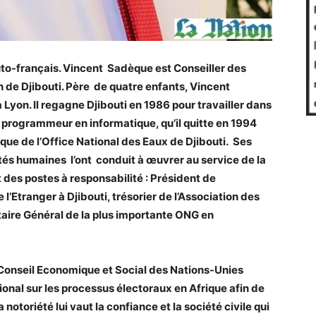
uto-français. Vincent Sadèque est Conseiller des
n de Djibouti. Père de quatre enfants, Vincent
 Lyon. Il regagne Djibouti en 1986 pour travailler dans
e programmeur en informatique, qu’il quitte en 1994
que de l’Office National des Eaux de Djibouti. Ses
tés humaines l’ont conduit à œuvrer au service de la
 des postes à responsabilité : Président de
l’Etranger à Djibouti, trésorier de l’Association des
taire Général de la plus importante ONG en
 Conseil Economique et Social des Nations-Unies
nal sur les processus électoraux en Afrique afin de
otoriété lui vaut la confiance et la société civile qui