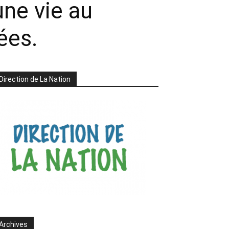
une vie au
ées.
Direction de La Nation
Archives