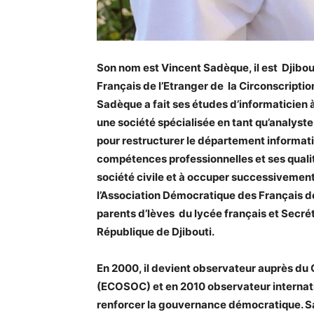
Son nom est Vincent Sadèque, il est Djibo
Français de l’Etranger de la Circonscriptio
Sadèque a fait ses études d’informaticien à
une société spécialisée en tant qu’analyst
pour restructurer le département informati
compétences professionnelles et ses quali
société civile et à occuper successivement
l’Association Démocratique des Français de 
parents d’lèves du lycée français et Secré
République de Djibouti.
En 2000, il devient observateur auprès du
(ECOSOC) et en 2010 observateur internatio
renforcer la gouvernance démocratique. Sa n