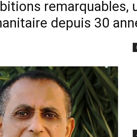
bitions remarquables, 
manitaire depuis 30 ann