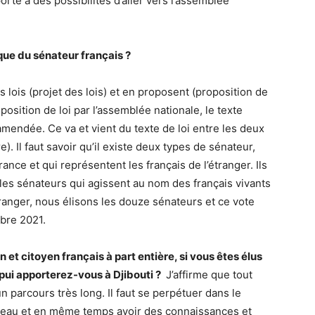
porte à des possibilités d’aller vers l’assemblée
que du sénateur français ?
ois (projet des lois) et en proposent (proposition de
oposition de loi par l’assemblée nationale, le texte
amendée. Ce va et vient du texte de loi entre les deux
. Il faut savoir qu’il existe deux types de sénateur,
ance et qui représentent les français de l’étranger. Ils
 les sénateurs qui agissent au nom des français vivants
tranger, nous élisons les douze sénateurs et ce vote
mbre 2021.
n et citoyen français à part entière, si vous êtes élus
ui apporterez-vous à Djibouti ?
J’affirme que tout
n parcours très long. Il faut se perpétuer dans le
éseau et en même temps avoir des connaissances et