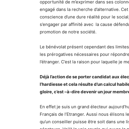
opportunité de m’exprimer dans ses colonne
engagé dans la recherche d’alternative. Ce
conscience d’une dure réalité pour le social,
s’engager par affinité avec la cause défenduE
promotion de notre société.
Le bénévolat présent cependant des limites par
les prérogatives nécessaires pour répondre
l’étranger. C’est la raison pour laquelle je 
Déjà l’action de se porter candidat aux él
l’hardiesse et cela résulte d’un calcul habi
gloire, c’est –à-dire devenir un jour membr
En effet je suis un grand électeur aujourd’
Français de l’Etranger. Aussi nous élisons
qu’un conseiller puisse être soit dans une li