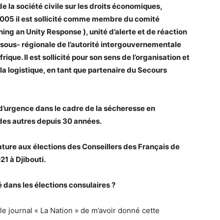
e la société civile sur les droits économiques,
 2005 il est sollicité comme membre du comité
ng an Unity Response ), unité d’alerte et de réaction
e sous- régionale de l’autorité intergouvernementale
ique. Il est sollicité pour son sens de l’organisation et
a logistique, en tant que partenaire du Secours
d’urgence dans le cadre de la sécheresse en
 des autres depuis 30 années.
ure aux élections des Conseillers des Français de
21 à Djibouti.
 dans les élections consulaires ?
le journal « La Nation » de m’avoir donné cette