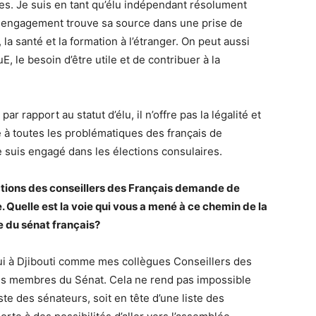
s. Je suis en tant qu’élu indépendant résolument
t engagement trouve sa source dans une prise de
 la santé et la formation à l’étranger. On peut aussi
, le besoin d’être utile et de contribuer à la
 rapport au statut d’élu, il n’offre pas la légalité et
 à toutes les problématiques des français de
me suis engagé dans les élections consulaires.
ections des conseillers des Français demande de
le. Quelle est la voie qui vous a mené à ce chemin de la
e du sénat français?
hui à Djibouti comme mes collègues Conseillers des
 les membres du Sénat. Cela ne rend pas impossible
ste des sénateurs, soit en tête d’une liste des