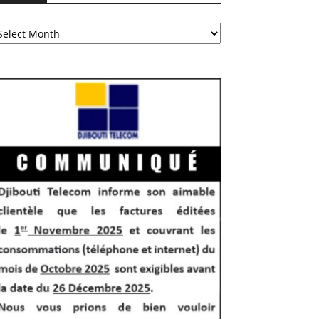
chives