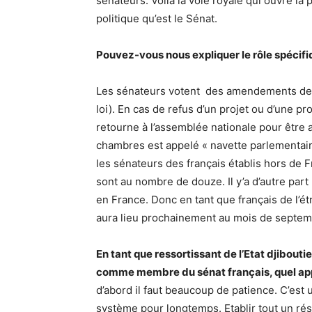
sénateurs. Voilà la voie royale qui ouvre la 
politique qu’est le Sénat.
Pouvez-vous nous expliquer le rôle spécifi
Les sénateurs votent des amendements des l
loi). En cas de refus d’un projet ou d’une pr
retourne à l’assemblée nationale pour être 
chambres est appelé « navette parlementaire)
les sénateurs des français établis hors de Fr
sont au nombre de douze. Il y’a d’autre part
en France. Donc en tant que français de l’é
aura lieu prochainement au mois de septe
En tant que ressortissant de l’Etat djiboutie
comme membre du sénat français, quel app
d’abord il faut beaucoup de patience. C’est u
système pour longtemps. Etablir tout un r