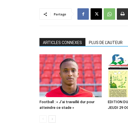
Partage
ARTICLES CONNEXES
PLUS DE L'AUTEUR
Football : « J’ai travaillé dur pour
EDITION DU
atteindre ce stade »
JEUDI 29 O