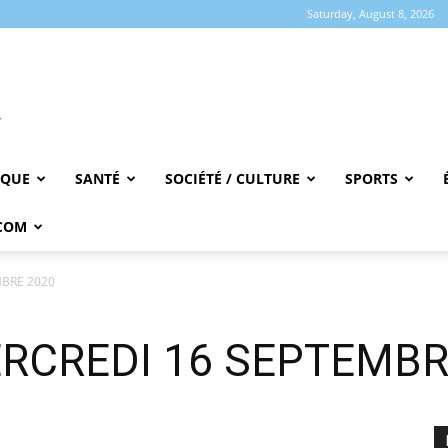
Saturday, August 8, 2026
IQUE
SANTÉ
SOCIÉTÉ / CULTURE
SPORTS
COM
MBRE 2020
ERCREDI 16 SEPTEMBR