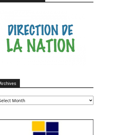
Archives
chives