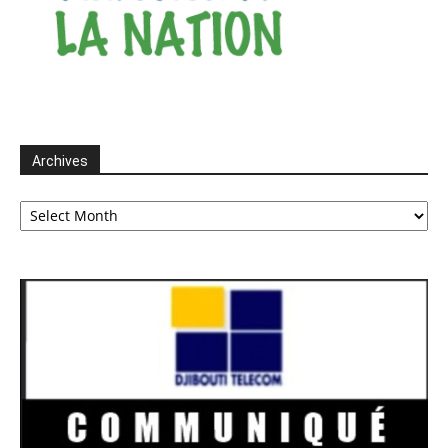
Archives
Archives