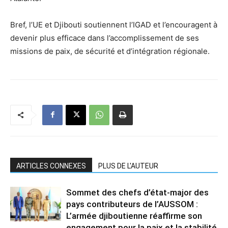
Bref, l’UE et Djibouti soutiennent l’IGAD et l’encouragent à
devenir plus efficace dans l’accomplissement de ses
missions de paix, de sécurité et d’intégration régionale.
ARTICLES CONNEXES
PLUS DE L'AUTEUR
Sommet des chefs d’état-major des
pays contributeurs de l’AUSSOM :
L’armée djiboutienne réaffirme son
engagement pour la paix et la stabilité