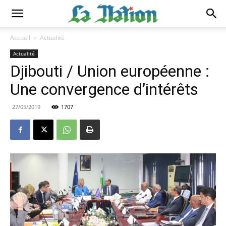
Accueil
Actualité
Actualité
Djibouti / Union européenne :
Une convergence d’intérêts
27/05/2019
1707