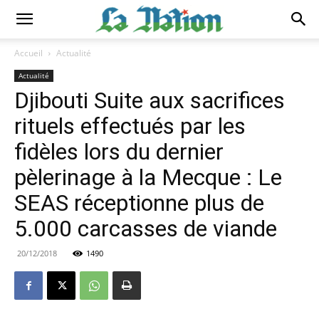
Accueil
Actualité
Actualité
Djibouti Suite aux sacrifices
rituels effectués par les
fidèles lors du dernier
pèlerinage à la Mecque : Le
SEAS réceptionne plus de
5.000 carcasses de viande
20/12/2018
1490