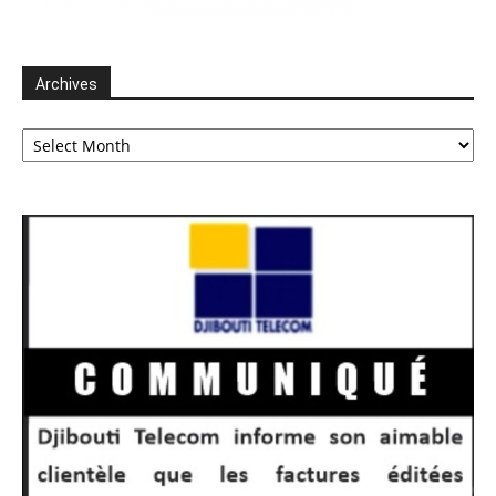
Archives
Archives