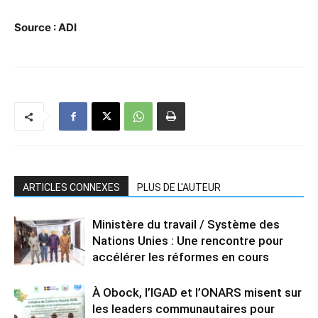
Source : ADI
ARTICLES CONNEXES
PLUS DE L'AUTEUR
Ministère du travail / Système des
Nations Unies : Une rencontre pour
accélérer les réformes en cours
À Obock, l’IGAD et l’ONARS misent sur
les leaders communautaires pour