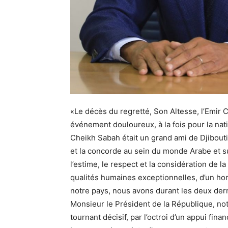
«Le décès du regretté, Son Altesse, l’Emir
événement douloureux, à la fois pour la nat
Cheikh Sabah était un grand ami de Djibout
et la concorde au sein du monde Arabe et sur
l’estime, le respect et la considération de 
qualités humaines exceptionnelles, d’un ho
notre pays, nous avons durant les deux der
Monsieur le Président de la République, no
tournant décisif, par l’octroi d’un appui fina