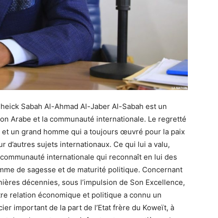
 Cheick Sabah Al-Ahmad Al-Jaber Al-Sabah est un
ion Arabe et la communauté internationale. Le regretté
i et un grand homme qui a toujours œuvré pour la paix
 d’autres sujets internationaux. Ce qui lui a valu,
la communauté internationale qui reconnaît en lui des
mme de sagesse et de maturité politique. Concernant
nières décennies, sous l’impulsion de Son Excellence,
tre relation économique et politique a connu un
ncier important de la part de l’Etat frère du Koweït, à