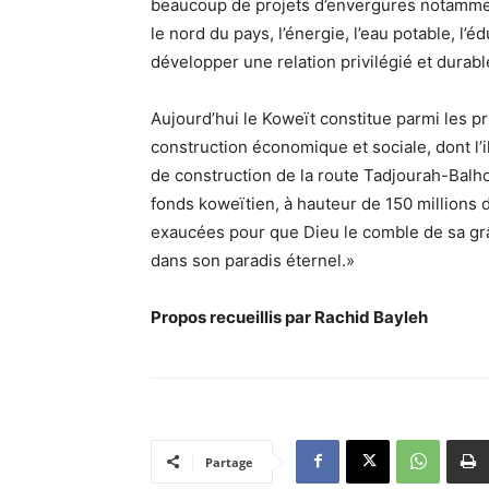
beaucoup de projets d’envergures notamment
le nord du pays, l’énergie, l’eau potable, l’
développer une relation privilégié et durabl
Aujourd’hui le Koweït constitue parmi les p
construction économique et sociale, dont l’il
de construction de la route Tadjourah-Balho,
fonds koweïtien, à hauteur de 150 millions 
exaucées pour que Dieu le comble de sa grâ
dans son paradis éternel.»
Propos recueillis par Rachid Bayleh
Partage