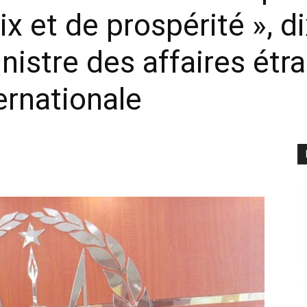
aix et de prospérité »,
nistre des affaires étr
ernationale