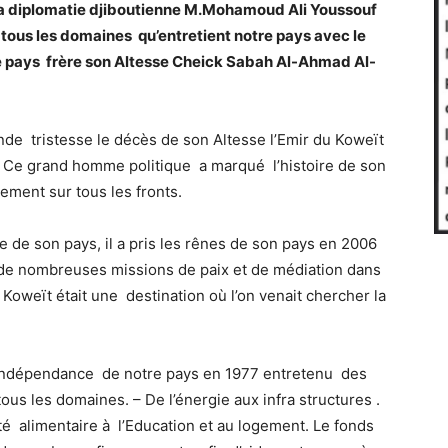
e la diplomatie djiboutienne M.Mohamoud Ali Youssouf
r tous les domaines qu’entretient notre pays avec le
ce pays frère son Altesse Cheick Sabah Al-Ahmad Al-
nde tristesse le décès de son Altesse l’Emir du Koweït
 Ce grand homme politique a marqué l’histoire de son
ment sur tous les fronts.
ie de son pays, il a pris les rênes de son pays en 2006
à de nombreuses missions de paix et de médiation dans
oweït était une destination où l’on venait chercher la
l’indépendance de notre pays en 1977 entretenu des
ous les domaines. – De l’énergie aux infra structures .
ité alimentaire à l’Education et au logement. Le fonds