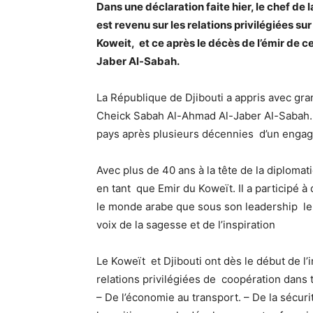
Dans une déclaration faite hier, le chef d
est revenu sur les relations privilégiées su
Koweit, et ce après le décès de l’émir de 
Jaber Al-Sabah.
La République de Djibouti a appris avec gra
Cheick Sabah Al-Ahmad Al-Jaber Al-Sabah.
pays après plusieurs décennies d’un engage
Avec plus de 40 ans à la tête de la diplomat
en tant que Emir du Koweït. Il a participé 
le monde arabe que sous son leadership le K
voix de la sagesse et de l’inspiration
Le Koweït et Djibouti ont dès le début de 
relations privilégiées de coopération dans t
– De l’économie au transport. – De la sécur