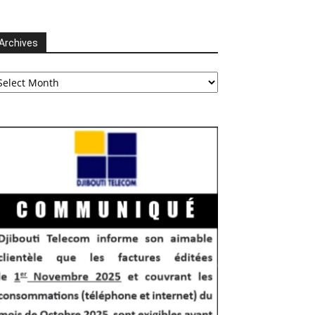
Archives
chives