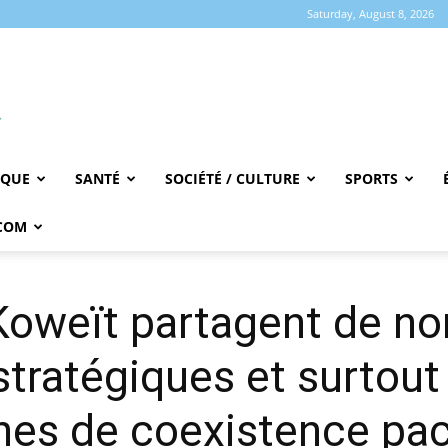
Saturday, August 8, 2026
IQUE
SANTÉ
SOCIÉTÉ / CULTURE
SPORTS
COM
e Koweït partagent de 
stratégiques et surtout
es de coexistence paci