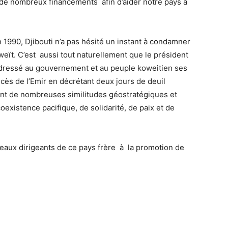
de nombreux financements afin d’aider notre pays à
en 1990, Djibouti n’a pas hésité un instant à condamner
weït. C’est aussi tout naturellement que le président
adressé au gouvernement et au peuple koweitien ses
écès de l’Emir en décrétant deux jours de deuil
agent de nombreuses similitudes géostratégiques et
xistence pacifique, de solidarité, de paix et de
aux dirigeants de ce pays frère à la promotion de