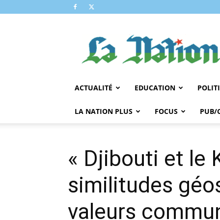
LA
NATION
ACTUALITÉ
EDUCATION
POLIT
LA NATION PLUS
FOCUS
PUB/
« Djibouti et l
similitudes géo
valeurs commun