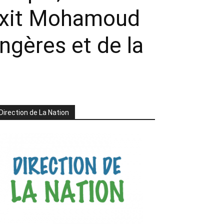
 dixit Mohamoud
angères et de la
Direction de La Nation