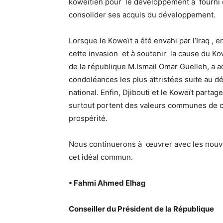
koweitien pour le développement a fourni 
consolider ses acquis du développement.
Lorsque le Koweït a été envahi par l’Iraq , 
cette invasion et à soutenir la cause du Ko
de la république M.Ismail Omar Guelleh, a 
condoléances les plus attristées suite au d
national. Enfin, Djibouti et le Koweït part
surtout portent des valeurs communes de coe
prospérité.
Nous continuerons à œuvrer avec les nouve
cet idéal commun.
• Fahmi Ahmed Elhag
Conseiller du Président de la République