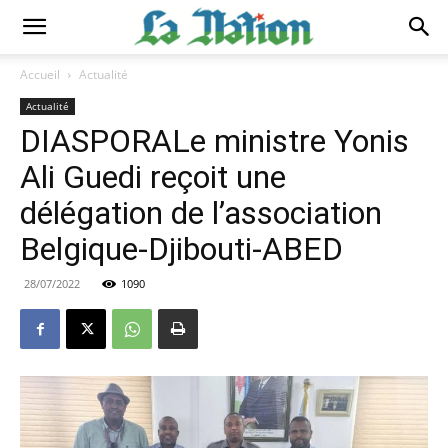
Accueil
Actualité
Actualité
DIASPORALe ministre Yonis
Ali Guedi reçoit une
délégation de l’association
Belgique-Djibouti-ABED
28/07/2022
1090