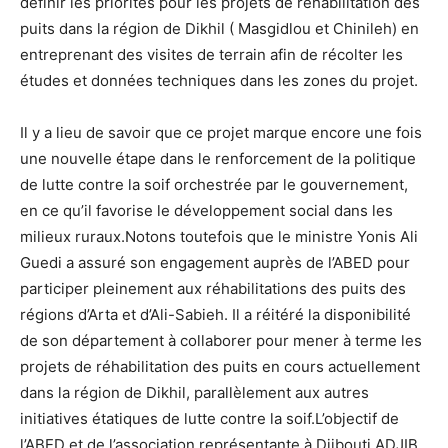
définir les priorités pour les projets de réhabilitation des
puits dans la région de Dikhil ( Masgidlou et Chinileh) en
entreprenant des visites de terrain afin de récolter les
études et données techniques dans les zones du projet.
Il y a lieu de savoir que ce projet marque encore une fois
une nouvelle étape dans le renforcement de la politique
de lutte contre la soif orchestrée par le gouvernement,
en ce qu’il favorise le développement social dans les
milieux ruraux.Notons toutefois que le ministre Yonis Ali
Guedi a assuré son engagement auprès de l’ABED pour
participer pleinement aux réhabilitations des puits des
régions d’Arta et d’Ali-Sabieh. Il a réitéré la disponibilité
de son département à collaborer pour mener à terme les
projets de réhabilitation des puits en cours actuellement
dans la région de Dikhil, parallèlement aux autres
initiatives étatiques de lutte contre la soif.L’objectif de
l’ABED et de l’association représentante à Djibouti ADJIB