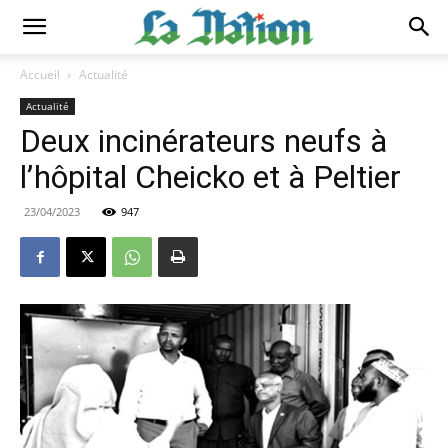
Accueil
Actualité
Actualité
Deux incinérateurs neufs à
l’hôpital Cheicko et à Peltier
23/04/2023
947