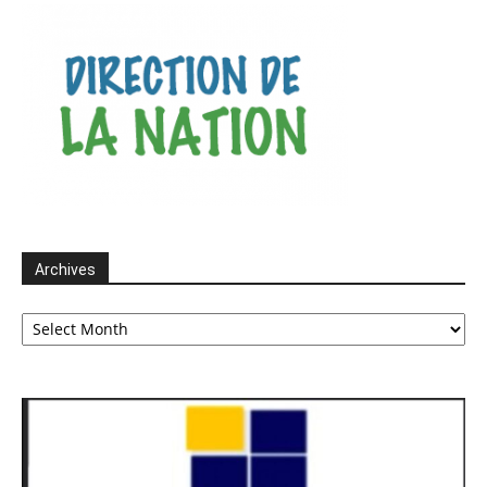
Archives
Archives