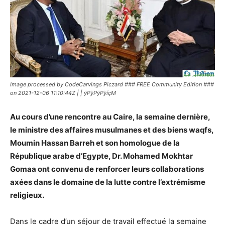
Image processed by CodeCarvings Piczard ### FREE Community Edition ###
on 2021-12-06 11:10:44Z | | ÿPÿPÿPÿíçM
Au cours d’une rencontre au Caire, la semaine dernière,
le ministre des affaires musulmanes et des biens waqfs,
Moumin Hassan Barreh et son homologue de la
République arabe d’Egypte, Dr. Mohamed Mokhtar
Gomaa ont convenu de renforcer leurs collaborations
axées dans le domaine de la lutte contre l’extrémisme
religieux.
Dans le cadre d’un séjour de travail effectué la semaine