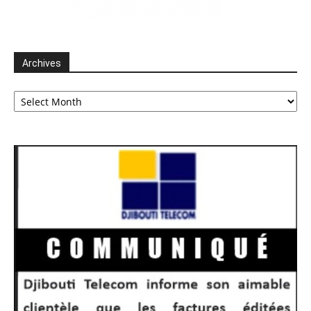
Archives
Archives