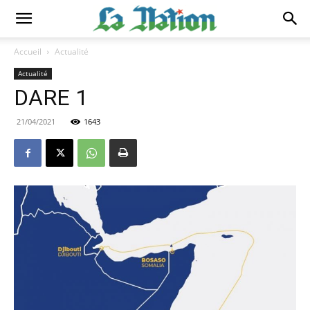
Accueil
Actualité
Actualité
DARE 1
21/04/2021
1643