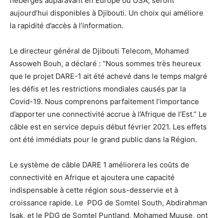
hébergés auparavant en Europe ou USA, seront
aujourd’hui disponibles à Djibouti. Un choix qui améliore
la rapidité d’accès à l’information.
Le directeur général de Djibouti Telecom, Mohamed
Assoweh Bouh, a déclaré : “Nous sommes très heureux
que le projet DARE-1 ait été achevé dans le temps malgré
les défis et les restrictions mondiales causés par la
Covid-19. Nous comprenons parfaitement l’importance
d’apporter une connectivité accrue à l’Afrique de l’Est.” Le
câble est en service depuis début février 2021. Les effets
ont été immédiats pour le grand public dans la Région.
Le système de câble DARE 1 améliorera les coûts de
connectivité en Afrique et ajoutera une capacité
indispensable à cette région sous-desservie et à
croissance rapide. Le PDG de Somtel South, Abdirahman
Isak, et le PDG de Somtel Puntland, Mohamed Muuse, ont