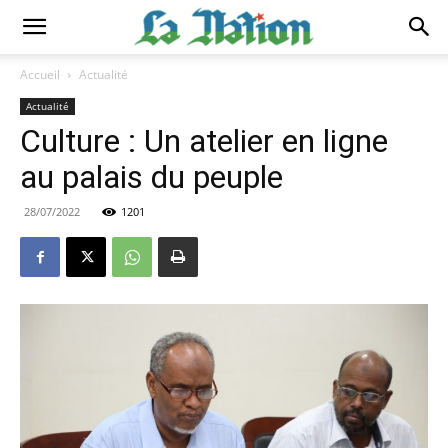
Accueil
Actualité
Actualité
Culture : Un atelier en ligne
au palais du peuple
28/07/2022
1201