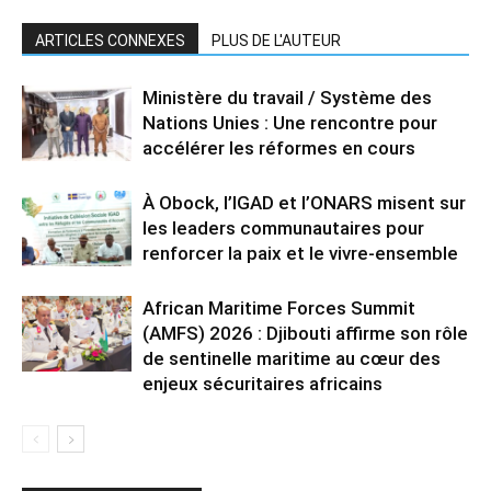
ARTICLES CONNEXES
PLUS DE L'AUTEUR
Ministère du travail / Système des
Nations Unies : Une rencontre pour
accélérer les réformes en cours
À Obock, l’IGAD et l’ONARS misent sur
les leaders communautaires pour
renforcer la paix et le vivre-ensemble
African Maritime Forces Summit
(AMFS) 2026 : Djibouti affirme son rôle
de sentinelle maritime au cœur des
enjeux sécuritaires africains