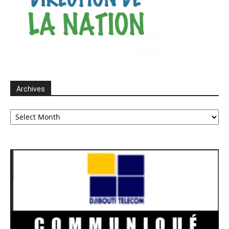
Archives
Archives