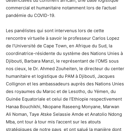
désenclavés du continent africain, une base logistique
commercial et humanitaire notamment lors de l’actuel
pandémie du COVID-19.
Les panélistes qui sont intervenus lors de cette
rencontre virtuelle à savoir le professeur Carlos Lopez
de l’Université de Cape Town, en Afrique du Sud, la
coordinatrice-résidente du système des Nations Unies à
Djibouti, Barbara Manzi, le représentant de l’OMS sous
nos cieux, le Dr. Ahmed Zouheiten, le directeur du center
humanitaire et logistique du PAM à Djibouti, Jacques
Collignon et les ambassadeurs auprès des Nations Unies
des royaumes du Maroc et de Lesotho, du Yémen, du
Guinée Equatoriale et celui de l’Ethiopie respectivement
Hanaa Bouchikhi, Nkopane Raseeng Monyane, Marwan
Ali Noman, Taye Atske Selassie Amde et Anatolio Ndong
Mba, ont tour à tour mis l’accent sur les atouts
stratégiques de notre pays et ont salué la manière dont