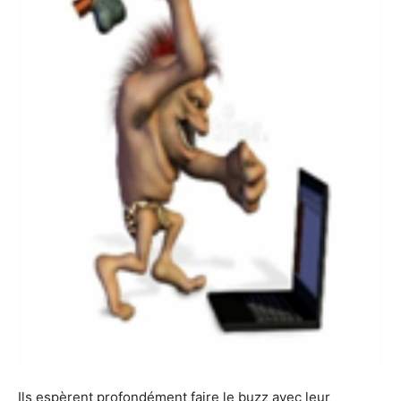
Ils espèrent profondément faire le buzz avec leur