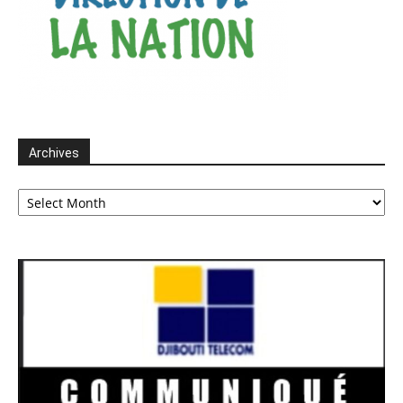
Archives
Archives