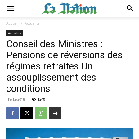
Accueil
Actualité
Actualité
Conseil des Ministres :
Pensions de réversions des
régimes retraites Un
assouplissement des
conditions
19/12/2018
1240