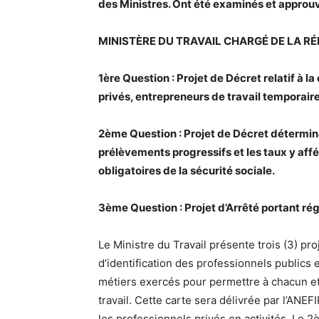
des Ministres. Ont été examinés et approuv
MINISTÈRE DU TRAVAIL CHARGÉ DE LA R
1ère Question : Projet de Décret relatif à la
privés, entrepreneurs de travail temporaire
2ème Question : Projet de Décret détermina
prélèvements progressifs et les taux y affér
obligatoires de la sécurité sociale.
3ème Question : Projet d’Arrêté portant r
Le Ministre du Travail présente trois (3) pro
d’identification des professionnels publics e
métiers exercés pour permettre à chacun 
travail. Cette carte sera délivrée par l’ANE
les professionnels privés en activités. Le 2è