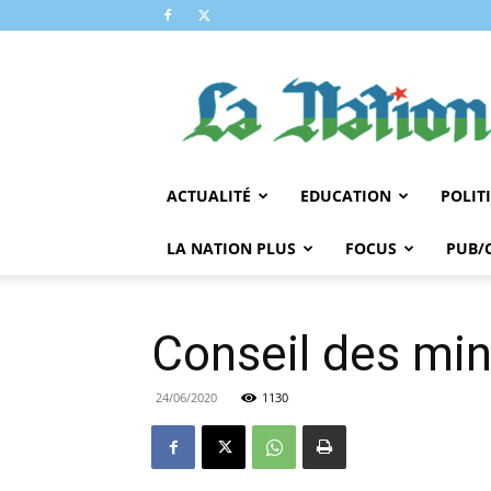
LA
NATION
ACTUALITÉ
EDUCATION
POLIT
LA NATION PLUS
FOCUS
PUB/
Conseil des min
24/06/2020
1130