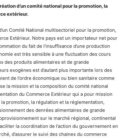
éation d’un comité national pour la promotion, la
ce extérieur.
 d’un Comité National multisectoriel pour la promotion,
rce Extérieur. Notre pays est un importateur net pour
mmation du fait de l’insuffisance d’une production
onomie est très sensible à une fluctuation des cours
ux des produits alimentaires et de grande
rs exogènes est d’autant plus importante lors des
soient de l’ordre économique ou bien sanitaire comme
se la mission et la composition du comité national
ementation du Commerce Extérieur qui a pour mission
la promotion, la régulation et la réglementation,
visionnement des denrées alimentaires de grande
approvisionnement sur le marché régional, continental
faciliter la coordination de l’action du gouvernement en
rché, d’assurer le suivi des chaines du commerce