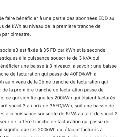
n de faire bénéficier à une partie des abonnées EDD au
plus de kWh au niveau de la première tranche de
 par bimestre.
sociale3 est fixée à 35 FD par kWh et la seconde
stiques à la puissance souscrite de 3 kVA qui
énéficier une baisse à 3 niveaux, à savoir : une baisse
nche de facturation qui passe de 40FD/kWh à
 au niveau de la 2ème tranche de facturation qui
de la première tranche de facturation passe de
 ce qui signifie que les 200kWh qui étaient facturés
rif social 3 au prix de 35FD/kWh, soit une baisse de
 à la puissance souscrite de 6kVA au tarif de social 2
seur de la 1ère tranche de facturation qui passe de
signifie que les 200kWh qui étaient facturés à