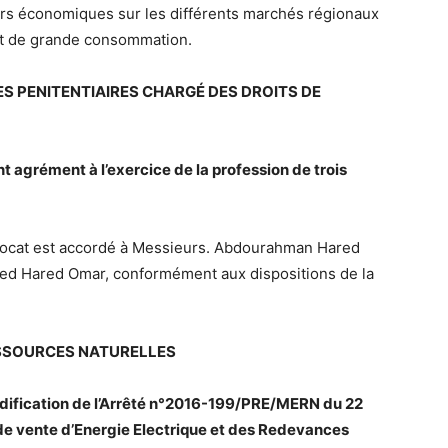
rs économiques sur les différents marchés régionaux
 et de grande consommation.
RES PENITENTIAIRES CHARGÉ DES DROITS DE
t agrément à l’exercice de la profession de trois
’Avocat est accordé à Messieurs. Abdourahman Hared
d Hared Omar, conformément aux dispositions de la
ESSOURCES NATURELLES
odification de l’Arrêté n°2016-199/PRE/MERN du 22
 de vente d’Energie Electrique et des Redevances