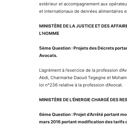
extérieur et accompagnement aux opérateu
et internationaux de denrées alimentaires
MINISTÈRE DE LA JUSTICE ET DES AFFAI
L’HOMME
5ème Question : Projets des Décrets portan
Avocats.
L’agrément à l’exercice de la profession d
Abdi, Charmarke Daoud Tegegne et Mohame
loi n°236 relative à la profession d’Avocat.
MINISTÈRE DE L’ÉNERGIE CHARGÉ DES R
6ème Question : Projet d’Arrêté portant m
mars 2016 portant modification des tarifs