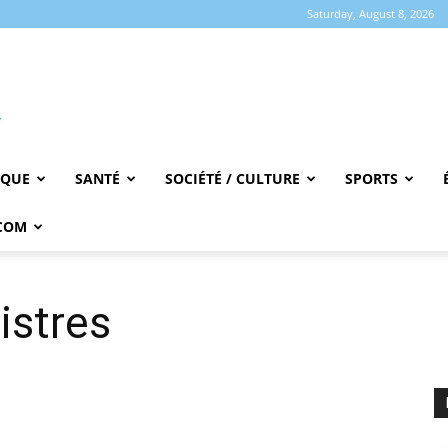
Saturday, August 8, 2026
IQUE
SANTÉ
SOCIÉTÉ / CULTURE
SPORTS
COM
istres