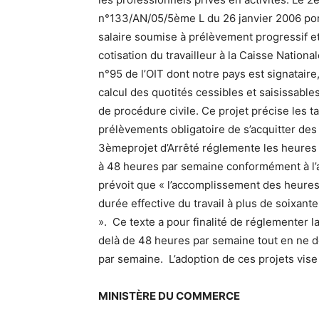
n°133/AN/05/5ème L du 26 janvier 2006 porta
salaire soumise à prélèvement progressif et
cotisation du travailleur à la Caisse Natio
n°95 de l’OIT dont notre pays est signataire, 
calcul des quotités cessibles et saisissable
de procédure civile. Ce projet précise les ta
prélèvements obligatoire de s’acquitter des 
3èmeprojet d’Arrêté réglemente les heures 
à 48 heures par semaine conformément à l’a
prévoit que « l’accomplissement des heures 
durée effective du travail à plus de soixan
». Ce texte a pour finalité de réglementer 
delà de 48 heures par semaine tout en ne 
par semaine. L’adoption de ces projets vise 
MINISTÈRE DU COMMERCE