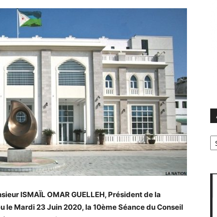
Ar
nsieur ISMAÏL OMAR GUELLEH, Président de la
u le Mardi 23 Juin 2020, la 10ème Séance du Conseil