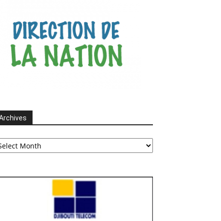
Archives
chives