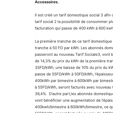
Accessoires.
Il est créé un tarif domestique social 3 afi
tarif social 2 la possibilité de consommer 
facturation qui passe de 400 kWh à 600 kwh
La première tranche de ce tarif domestique 
tranche à 50 FD par kWh. Les abonnés dome
passeront au nouveau Tarif Sociale3, vont b
de 14,3% du prix du kWh de la première tra
35FD/kWh, une baisse de 10% du prix du kWh
passe de 55FD/kWh à 50FD/kWh, l’épaisseur 
400kWh par bimestre à 600kWh par bimestre,
à 55FD/kWh, seront facturés avec nouveau ta
36,4%. D’autre part,les abonnés domestiques
vont bénéficier une augmentation de l’épais
400kwh/bimestre à 600kWh/bimestre, ce qui 