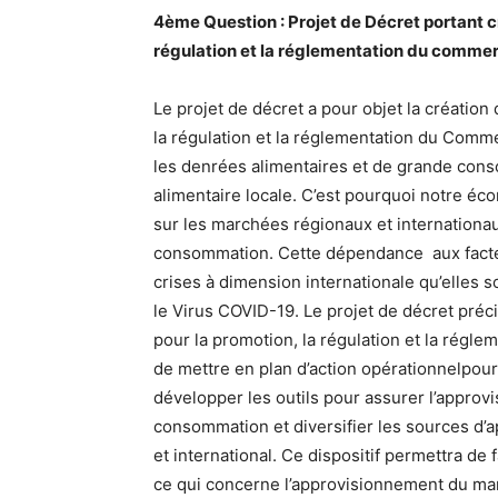
4ème Question : Projet de Décret portant cr
régulation et la réglementation du commer
Le projet de décret a pour objet la création
la régulation et la réglementation du Comme
les denrées alimentaires et de grande conso
alimentaire locale. C’est pourquoi notre éc
sur les marchées régionaux et internationa
consommation. Cette dépendance aux facteu
crises à dimension internationale qu’elles 
le Virus COVID-19. Le projet de décret préci
pour la promotion, la régulation et la régl
de mettre en plan d’action opérationnelpour 
développer les outils pour assurer l’appro
consommation et diversifier les sources d’
et international. Ce dispositif permettra de 
ce qui concerne l’approvisionnement du ma