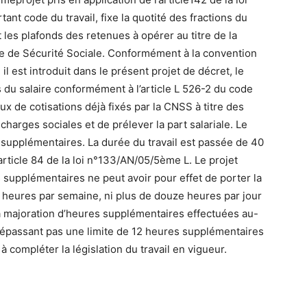
nt code du travail, fixe la quotité des fractions du
 les plafonds des retenues à opérer au titre de la
nale de Sécurité Sociale. Conformément à la convention
il est introduit dans le présent projet de décret, le
s du salaire conformément à l’article L 526-2 du code
ux de cotisations déjà fixés par la CNSS à titre des
charges sociales et de prélever la part salariale. Le
supplémentaires. La durée du travail est passée de 40
rticle 84 de la loi n°133/AN/05/5ème L. Le projet
supplémentaires ne peut avoir pour effet de porter la
te heures par semaine, ni plus de douze heures par jour
la majoration d’heures supplémentaires effectuées au-
dépassant pas une limite de 12 heures supplémentaires
à compléter la législation du travail en vigueur.