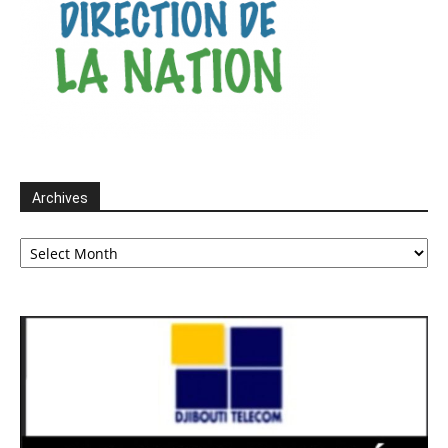
Archives
Archives