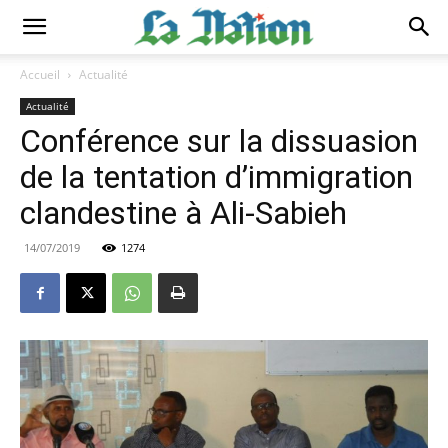
Accueil
Actualité
Actualité
Conférence sur la dissuasion
de la tentation d’immigration
clandestine à Ali-Sabieh
14/07/2019
1274