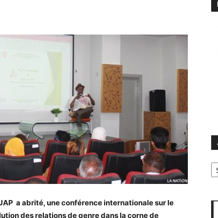
Ar
NUAP a abrité, une conférence internationale sur le
lution des relations de genre dans la corne de