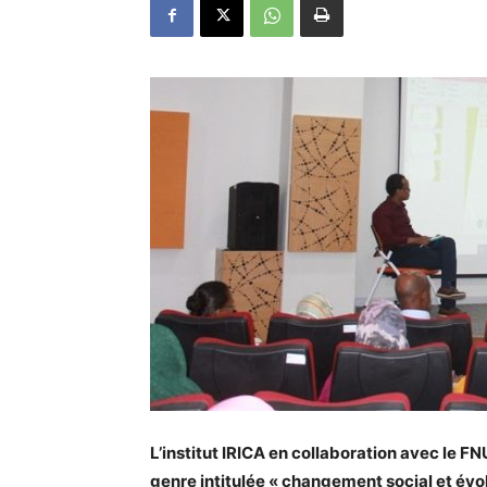
L’institut IRICA en collaboration avec le F
genre intitulée « changement social et évo