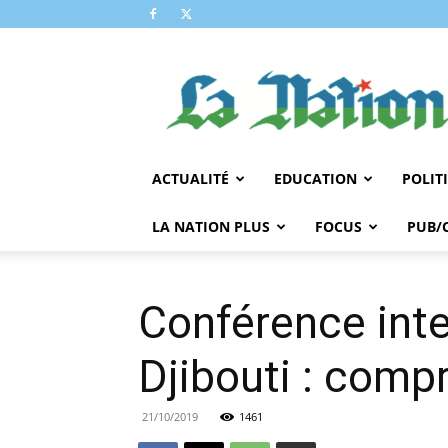
LA
NATION
ACTUALITÉ
EDUCATION
POLIT
LA NATION PLUS
FOCUS
PUB/
Conférence inte
Djibouti : comp
21/10/2019
1461