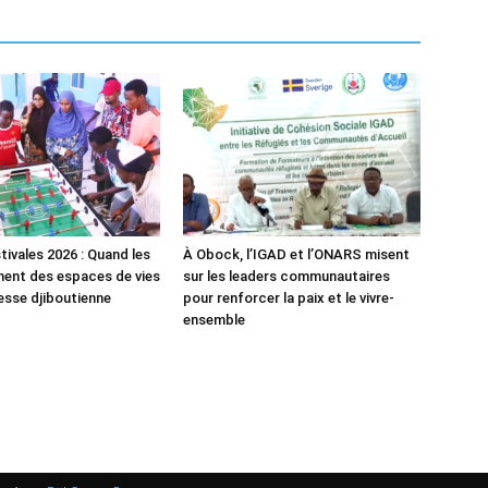
tivales 2026 : Quand les
À Obock, l’IGAD et l’ONARS misent
ent des espaces de vies
sur les leaders communautaires
nesse djiboutienne
pour renforcer la paix et le vivre-
ensemble