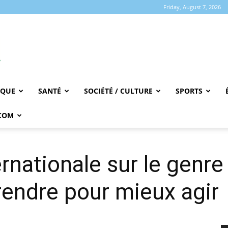
Friday, August 7, 2026
IQUE
SANTÉ
SOCIÉTÉ / CULTURE
SPORTS
COM
rnationale sur le genre
rendre pour mieux agir