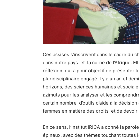
Ces assises s’inscrivent dans le cadre du c
dans notre pays et la corne de l’Afrique. 
réflexion qui a pour objectif de présenter l
pluridisciplinaire engagé il y a un an et d
horizons, des sciences humaines et sociale
azimuts pour les analyser et les comprendr
certain nombre d’outils d’aide à la décisio
femmes en matière des droits et de devoir 
En ce sens, l’institut IRICA a donné la par
épineux, avec des thèmes touchant toutes l