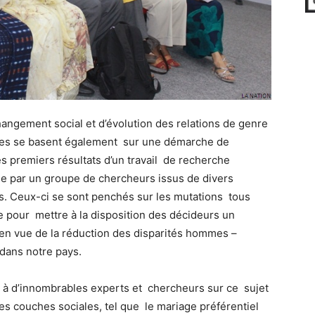
hangement social et d’évolution des relations de genre
Elles se basent également sur une démarche de
es premiers résultats d’un travail de recherche
emie par un groupe de chercheurs issus de divers
s. Ceux-ci se sont penchés sur les mutations tous
e pour mettre à la disposition des décideurs un
n en vue de la réduction des disparités hommes –
dans notre pays.
ole à d’innombrables experts et chercheurs sur ce sujet
es couches sociales, tel que le mariage préférentiel