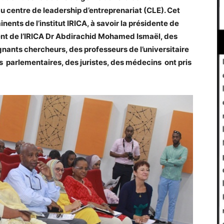
 au centre de leadership d’entreprenariat (CLE). Cet
nents de l’institut IRICA, à savoir la présidente de
dent de l’IRICA Dr Abdirachid Mohamed Ismaël, des
gnants chercheurs, des professeurs de l’universitaire
s parlementaires, des juristes, des médecins ont pris