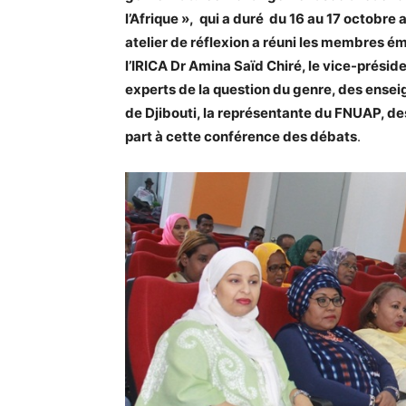
l’Afrique », qui a duré du 16 au 17 octobre
atelier de réflexion a réuni les membres émi
l’IRICA Dr Amina Saïd Chiré, le vice-prési
experts de la question du genre, des ensei
de Djibouti, la représentante du FNUAP, de
part à cette conférence des débats
.