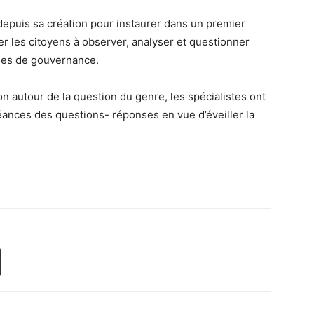
 depuis sa création pour instaurer dans un premier
r les citoyens à observer, analyser et questionner
odes de gouvernance.
n autour de la question du genre, les spécialistes ont
éances des questions- réponses en vue d’éveiller la