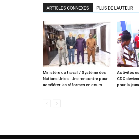
ARTICLES CONNEXES
PLUS DE L'AUTEUR
Ministère du travail / Système des
Activités es
Nations Unies : Une rencontre pour
CDC devienn
accélérer les réformes en cours
pour la jeu