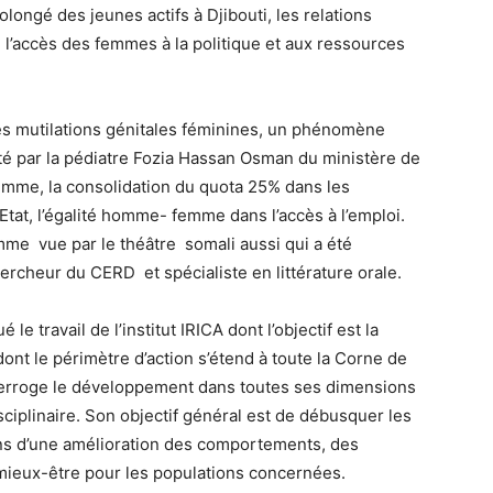
olongé des jeunes actifs à Djibouti, les relations
, l’accès des femmes à la politique et aux ressources
des mutilations génitales féminines, un phénomène
nté par la pédiatre Fozia Hassan Osman du ministère de
 femme, la consolidation du quota 25% dans les
’Etat, l’égalité homme- femme dans l’accès à l’emploi.
emme vue par le théâtre somali aussi qui a été
rcheur du CERD et spécialiste en littérature orale.
le travail de l’institut IRICA dont l’objectif est la
dont le périmètre d’action s’étend à toute la Corne de
 interroge le développement dans toutes ses dimensions
ciplinaire. Son objectif général est de débusquer les
sens d’une amélioration des comportements, des
 mieux-être pour les populations concernées.