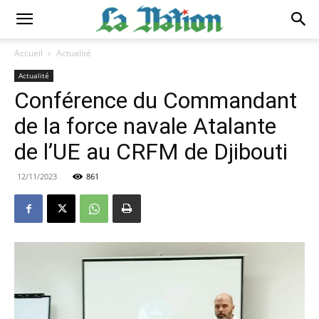
Accueil
Actualité
Actualité
Conférence du Commandant
de la force navale Atalante
de l’UE au CRFM de Djibouti
12/11/2023
861