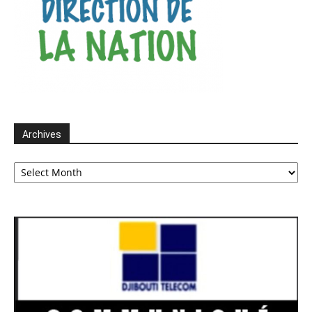
Archives
Archives