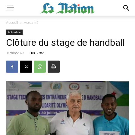
Accueil
Actualité
Actualité
Clôture du stage de handball
07/08/2022
2282