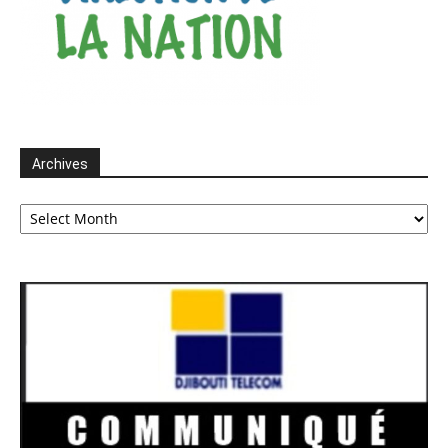
Archives
Archives