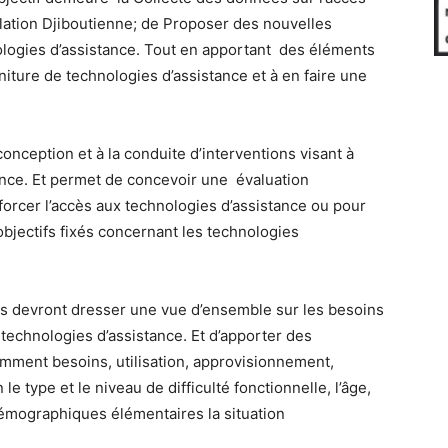
lation Djiboutienne; de Proposer des nouvelles
nologies d’assistance. Tout en apportant des éléments
rniture de technologies d’assistance et à en faire une
onception et à la conduite d’interventions visant à
ance. Et permet de concevoir une évaluation
enforcer l’accès aux technologies d’assistance ou pour
bjectifs fixés concernant les technologies
urs devront dresser une vue d’ensemble sur les besoins
 technologies d’assistance. Et d’apporter des
amment besoins, utilisation, approvisionnement,
le type et le niveau de difficulté fonctionnelle, l’âge,
démographiques élémentaires la situation