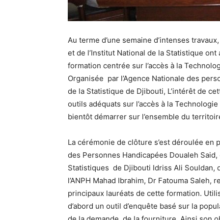
Au terme d’une semaine d’intenses travaux, 
et de l’Institut National de la Statistique 
formation centrée sur l’accès à la Technol
Organisée par l’Agence Nationale des perso
de la Statistique de Djibouti, L’intérêt de 
outils adéquats sur l’accès à la Technologie
bientôt démarrer sur l’ensemble du territoir
La cérémonie de clôture s’est déroulée en 
des Personnes Handicapées Doualeh Said, du
Statistiques de Djibouti Idriss Ali Souldan,
l’ANPH Mahad Ibrahim, Dr Fatouma Saleh, re
principaux lauréats de cette formation. Util
d’abord un outil d’enquête basé sur la popu
de la demande, de la fourniture. Ainsi son 