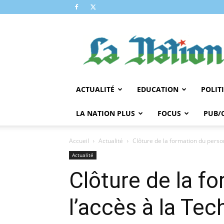
LA
NATION
ACTUALITÉ
EDUCATION
POLIT
LA NATION PLUS
FOCUS
PUB/
Accueil
Actualité
Clôture de la formation du personn
Actualité
Clôture de la f
l’accès à la Te