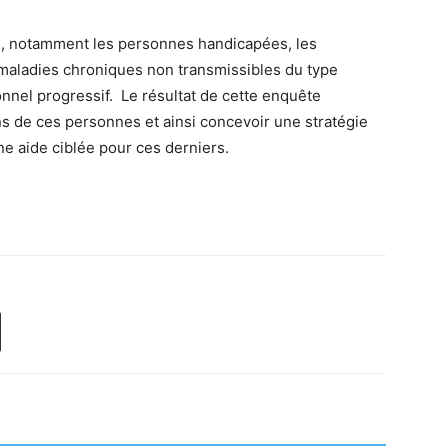
n, notamment les personnes handicapées, les
aladies chroniques non transmissibles du type
onnel progressif. Le résultat de cette enquête
s de ces personnes et ainsi concevoir une stratégie
ne aide ciblée pour ces derniers.