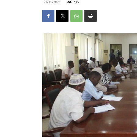
21/11/2021
736