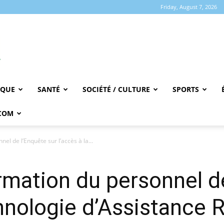
Friday, August 7, 2026
IQUE
SANTÉ
SOCIÉTÉ / CULTURE
SPORTS
COM
el de l’Enquête sur l’accès à la...
ormation du personnel d
chnologie d’Assistance 