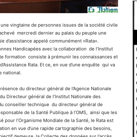
une vingtaine de personnes issues de la société civile
ont achevé mercredi dernier au palais du peuple une
ogie d’assistance appelé communément «Rata».
nnes Handicapées avec la collaboration de l’Institut
cette formation consiste à prémunir les connaissances et
 d’Assistance Rata. Et ce, en vue d’une enquête qui va
e national.
présence du directeur général de l’Agence Nationale
 Directeur général de l’Institut Nationale des
 du conseiller technique du directeur général de
sponsable de la Santé Publique à l’OMS, ainsi que les
isé pour l’Organisme Mondiale de la Santé, le Rata est
lation en vue d’une rapide cartographie des besoins,
objectif demeure la Collecte des données sur l’accès