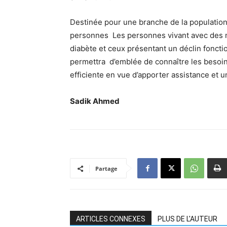
Destinée pour une branche de la populatio
personnes Les personnes vivant avec des m
diabète et ceux présentant un déclin foncti
permettra d’emblée de connaître les besoin
efficiente en vue d’apporter assistance et u
Sadik Ahmed
Partage
ARTICLES CONNEXES
PLUS DE L'AUTEUR