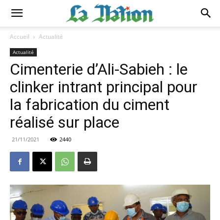
Accueil
Actualité
Actualité
Cimenterie d’Ali-Sabieh : le
clinker intrant principal pour
la fabrication du ciment
réalisé sur place
21/11/2021
2440