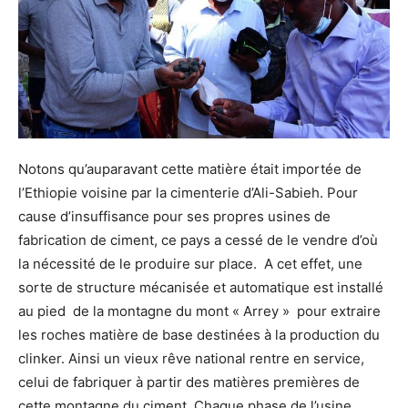
Notons qu’auparavant cette matière était importée de
l’Ethiopie voisine par la cimenterie d’Ali-Sabieh. Pour
cause d’insuffisance pour ses propres usines de
fabrication de ciment, ce pays a cessé de le vendre d’où
la nécessité de le produire sur place. A cet effet, une
sorte de structure mécanisée et automatique est installé
au pied de la montagne du mont « Arrey » pour extraire
les roches matière de base destinées à la production du
clinker. Ainsi un vieux rêve national rentre en service,
celui de fabriquer à partir des matières premières de
cette montagne du ciment. Chaque phase de l’usine