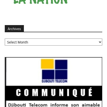
Archives
Archives