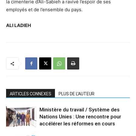
la cimenterie d’Ali-Sabieh a ravivé l’espoir de ses
employés et de l’ensemble du pays.
ALI LADIEH
ARTICLES CONNEXES
PLUS DE L'AUTEUR
Ministère du travail / Système des
Nations Unies : Une rencontre pour
accélérer les réformes en cours