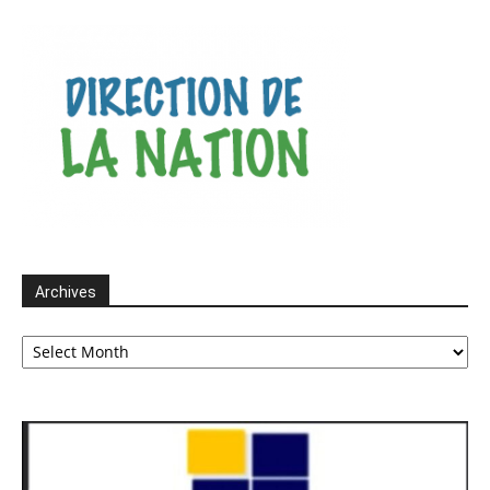
Archives
Archives