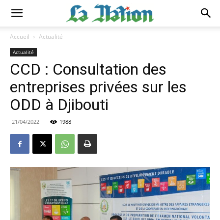
Accueil
Actualité
Actualité
CCD : Consultation des
entreprises privées sur les
ODD à Djibouti
21/04/2022
1988