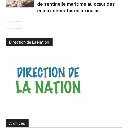
de sentinelle maritime au cœur des
enjeux sécuritaires africains
Direction de La Nation
Archives