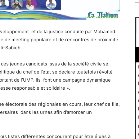
éveloppement et de la justice conduite par Mohamed
 de meeting populaire et de rencontres de proximité
Ali-Sabieh.
 ces jeunes candidats issus de la société civile se
itique du chef de l’état se déclare toutefois révolté
 sortant de l’UMP. Ils font une campagne dynamique
nesse responsable et solidaire ».
 électorale des régionales en cours, leur chef de file,
versaires dans les urnes afin d’amorcer un
trois listes différentes concourent pour être élues à