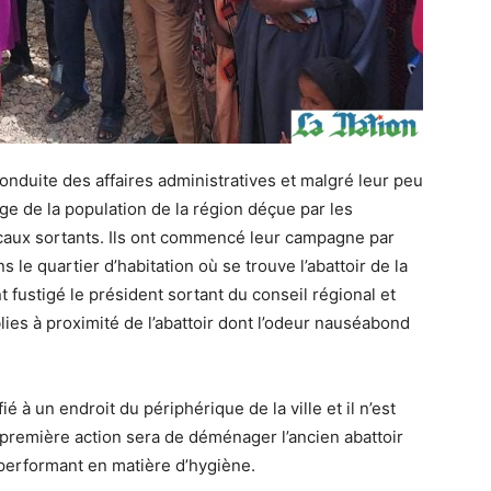
nduite des affaires administratives et malgré leur peu
ge de la population de la région déçue par les
ocaux sortants. Ils ont commencé leur campagne par
le quartier d’habitation où se trouve l’abattoir de la
 ont fustigé le président sortant du conseil régional et
ablies à proximité de l’abattoir dont l’odeur nauséabond
é à un endroit du périphérique de la ville et il n’est
re première action sera de déménager l’ancien abattoir
erformant en matière d’hygiène.