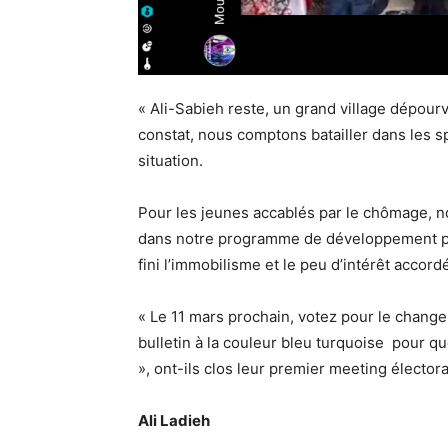
« Ali-Sabieh reste, un grand village dépourv
constat, nous comptons batailler dans les s
situation.
Pour les jeunes accablés par le chômage, n
dans notre programme de développement pour 
fini l’immobilisme et le peu d’intérêt accord
« Le 11 mars prochain, votez pour le change
bulletin à la couleur bleu turquoise pour 
», ont-ils clos leur premier meeting électora
Ali Ladieh