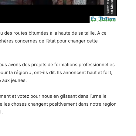
u des routes bitumées à la haute de sa taille. A ce
phères concernés de l’état pour changer cette
ous avons des projets de formations professionnelles
la région », ont-ils dit. Ils annoncent haut et fort,
é aux jeunes.
ment et votez pour nous en glissant dans l’urne le
que les choses changent positivement dans notre région
l.