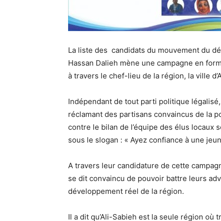
La liste des candidats du mouvement du d
Hassan Dalieh mène une campagne en forme
à travers le chef-lieu de la région, la ville d’
Indépendant de tout parti politique légalisé,
réclamant des partisans convaincus de la pol
contre le bilan de l’équipe des élus locaux
sous le slogan : « Ayez confiance à une jeu
A travers leur candidature de cette campagne
se dit convaincu de pouvoir battre leurs ad
développement réel de la région.
Il a dit qu’Ali-Sabieh est la seule région où 