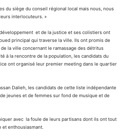
res du siège du conseil régional local mais nous, nous
leurs interlocuteurs. »
développement et de la justice et ses colistiers ont
’oued principal qui traverse la ville. Ils ont promis de
on de la ville concernant le ramassage des détritus
é à la rencontre de la population, les candidats du
ce ont organisé leur premier meeting dans le quartier
ssan Dalieh, les candidats de cette liste indépendante
le de jeunes et de femmes sur fond de musique et de
uer avec la foule de leurs partisans dont ils ont tout
e et enthousiasmant.