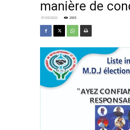
manière de condu
01/03/2022
2003