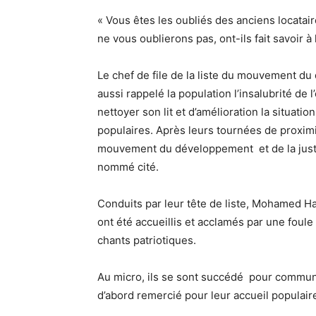
« Vous êtes les oubliés des anciens locatai
ne vous oublierons pas, ont-ils fait savoir à 
Le chef de file de la liste du mouvement du 
aussi rappelé la population l’insalubrité de l
nettoyer son lit et d’amélioration la situati
populaires. Après leurs tournées de proximit
mouvement du développement et de la justi
nommé cité.
Conduits par leur tête de liste, Mohamed Ha
ont été accueillis et acclamés par une fou
chants patriotiques.
Au micro, ils se sont succédé pour communiq
d’abord remercié pour leur accueil populair