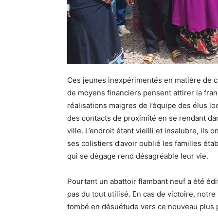
Ces jeunes inexpérimentés en matière de co
de moyens financiers pensent attirer la fran
réalisations maigres de l’équipe des élus l
des contacts de proximité en se rendant dans 
ville. L’endroit étant vieilli et insalubre, ils
ses colistiers d’avoir oublié les familles ét
qui se dégage rend désagréable leur vie.
Pourtant un abattoir flambant neuf a été édifi
pas du tout utilisé. En cas de victoire, not
tombé en désuétude vers ce nouveau plus p