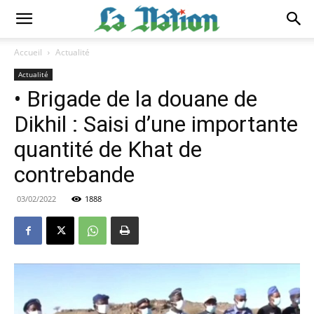
Accueil
Actualité
Actualité
• Brigade de la douane de
Dikhil : Saisi d’une importante
quantité de Khat de
contrebande
03/02/2022
1888