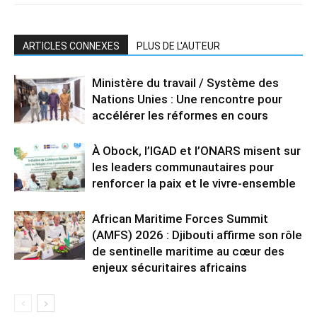
ARTICLES CONNEXES
PLUS DE L'AUTEUR
Ministère du travail / Système des
Nations Unies : Une rencontre pour
accélérer les réformes en cours
À Obock, l’IGAD et l’ONARS misent sur
les leaders communautaires pour
renforcer la paix et le vivre-ensemble
African Maritime Forces Summit
(AMFS) 2026 : Djibouti affirme son rôle
de sentinelle maritime au cœur des
enjeux sécuritaires africains