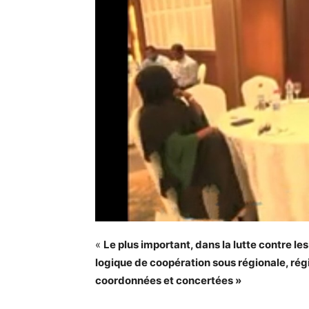
«
Le plus important, dans la lutte contre l
logique de coopération sous régionale, rég
coordonnées et concertées »