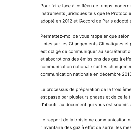
Pour faire face à ce fléau de temps modern
instruments juridiques tels que le Protoco
adopté en 2012 et l’Accord de Paris adopté
Permettez-moi de vous rappeler que selon l
Unies sur les Changements Climatiques et p
est obligé de communiquer au secrétariat d
et absorptions des émissions des gaz à effe
communication nationale sur les changeme
communication nationale en décembre 201
Le processus de préparation de la troisièm
est passé par plusieurs phases et de ce fai
d’aboutir au document qui vous est soumis a
Le rapport de la troisième communication n
l’inventaire des gaz à effet de serre, les me