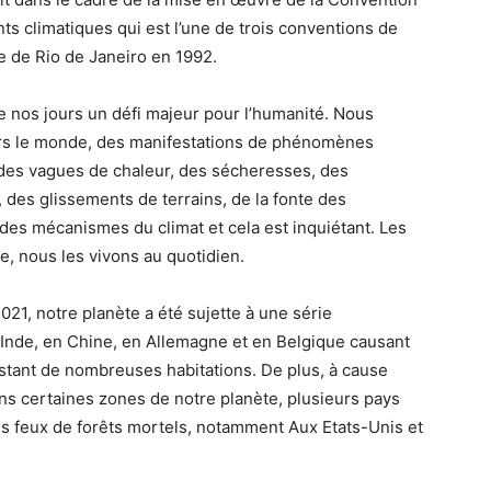
s climatiques qui est l’une de trois conventions de
 de Rio de Janeiro en 1992.
 nos jours un défi majeur pour l’humanité. Nous
vers le monde, des manifestations de phénomènes
 des vagues de chaleur, des sécheresses, des
 des glissements de terrains, de la fonte des
des mécanismes du climat et cela est inquiétant. Les
, nous les vivons au quotidien.
2021, notre planète a été sujette à une série
Inde, en Chine, en Allemagne et en Belgique causant
astant de nombreuses habitations. De plus, à cause
ns certaines zones de notre planète, plusieurs pays
des feux de forêts mortels, notamment Aux Etats-Unis et