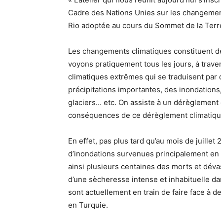
Cadre des Nations Unies sur les changement
Rio adoptée au cours du Sommet de la Terre
Les changements climatiques constituent de
voyons pratiquement tous les jours, à tra
climatiques extrêmes qui se traduisent par
précipitations importantes, des inondations,
glaciers… etc. On assiste à un dérèglement 
conséquences de ce dérèglement climatique
En effet, pas plus tard qu’au mois de juillet 
d’inondations survenues principalement en 
ainsi plusieurs centaines des morts et dév
d’une sècheresse intense et inhabituelle da
sont actuellement en train de faire face à 
en Turquie.