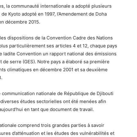
es, la communauté internationale a adopté plusieurs
le de Kyoto adopté en 1997, l’Amendement de Doha
 en décembre 2015.
es dispositions de la Convention Cadre des Nations
lus particulièrement ses articles 4 et 12, chaque pays
e ladite Convention un rapport national des émissions
t de serre (GES). Notre pays a élaboré sa première
nts climatiques en décembre 2001 et sa deuxième
3.
e communication nationale de République de Djibouti
t diverses études sectorielles ont été menées afin
ujourd’hui en tant que document de travail.
ationale comprend trois grandes parties à savoir
sures d’atténuation et les études des vulnérabilités et