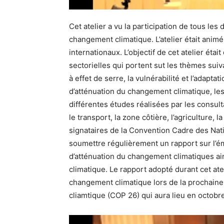
Cet atelier a vu la participation de tous l
changement climatique. L’atelier était anim
internationaux. L’objectif de cet atelier éta
sectorielles qui portent sut les thèmes suiva
à effet de serre, la vulnérabilité et l’adap
d’atténuation du changement climatique, les
différentes études réalisées par les consul
le transport, la zone côtière, l’agriculture, 
signataires de la Convention Cadre des Nati
soumettre régulièrement un rapport sur l’ém
d’atténuation du changement climatiques a
climatique. Le rapport adopté durant cet ate
changement climatique lors de la prochaine
cliamtique (COP 26) qui aura lieu en octob