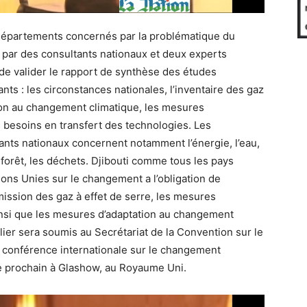
es départements concernés par la problématique du
é par des consultants nationaux et deux experts
it de valider le rapport de synthèse des études
nts : les circonstances nationales, l’inventaire des gaz
tation au changement climatique, les mesures
 besoins en transfert des technologies. Les
tants nationaux concernent notamment l’énergie, l’eau,
la forêt, les déchets. Djibouti comme tous les pays
ons Unies sur le changement a l’obligation de
ission des gaz à effet de serre, les mesures
insi que les mesures d’adaptation au changement
lier sera soumis au Secrétariat de la Convention sur le
 conférence internationale sur le changement
re prochain à Glashow, au Royaume Uni.