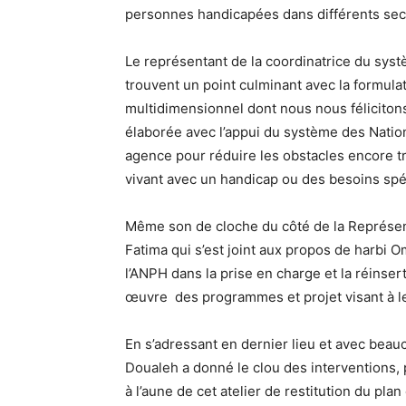
personnes handicapées dans différents secte
Le représentant de la coordinatrice du sys
trouvent un point culminant avec la formula
multidimensionnel dont nous nous félicitons
élaborée avec l’appui du système des Natio
agence pour réduire les obstacles encore 
vivant avec un handicap ou des besoins spé
Même son de cloche du côté de la Représe
Fatima qui s’est joint aux propos de harbi 
l’ANPH dans la prise en charge et la réinse
œuvre des programmes et projet visant à les
En s’adressant en dernier lieu et avec bea
Doualeh a donné le clou des interventions
à l’aune de cet atelier de restitution du pl