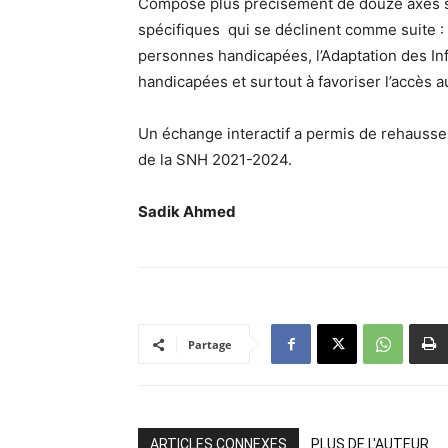
Composé plus précisément de douze axes str
spécifiques qui se déclinent comme suite : L
personnes handicapées, l’Adaptation des In
handicapées et surtout à favoriser l’accès
Un échange interactif a permis de rehausser
de la SNH 2021-2024.
Sadik Ahmed
Partage
ARTICLES CONNEXES
PLUS DE L'AUTEUR