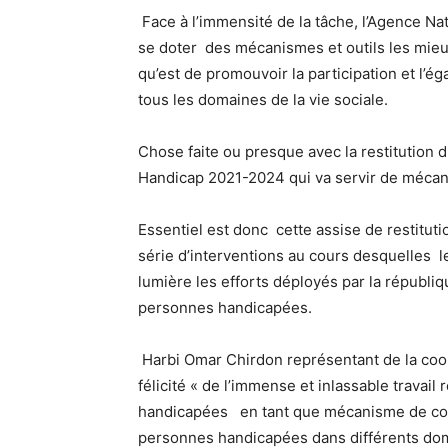
Face à l’immensité de la tâche, l’Agence N
se doter des mécanismes et outils les mie
qu’est de promouvoir la participation et l
tous les domaines de la vie sociale.
Chose faite ou presque avec la restitution d
Handicap 2021-2024 qui va servir de mécani
Essentiel est donc cette assise de restitu
série d’interventions au cours desquelles le
lumière les efforts déployés par la républiq
personnes handicapées.
Harbi Omar Chirdon représentant de la coo
félicité « de l’immense et inlassable travail
handicapées en tant que mécanisme de coordi
personnes handicapées dans différents domai