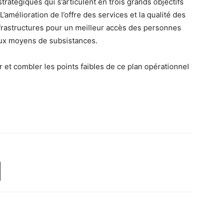
atégiques qui s’articulent en trois grands objectifs
’amélioration de l’offre des services et la qualité des
frastructures pour un meilleur accès des personnes
 aux moyens de subsistances.
 et combler les points faibles de ce plan opérationnel