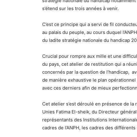
stratégie nationale du handicap notamment av
s’étend sur les trois années à venir.
C’est ce principe qui a servi de fil conducteu
au palais du peuple, au cours duquel l’ANPH
du ladite stratégie nationale du handicap 2
Crucial pour rompre aux mille et une diffic
du pays, cet atelier de restitution qui a réu
concernés par la question de l’handicap, avai
de manière exhaustive le plan opérationne
avec ces derniers afin de mieux perfectionn
Cet atelier s’est déroulé en présence de 
Unies Fatima El-sheik, du Directeur génér
représentants des Institutions International
cadres de l’ANPH, les cadres des différents