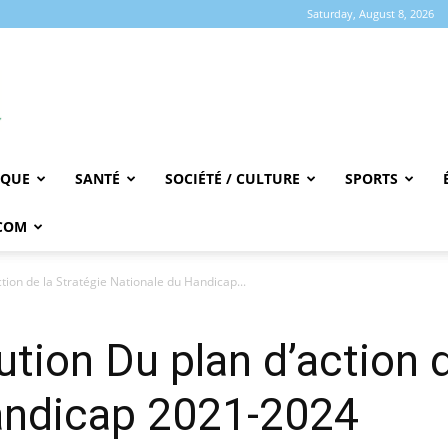
Saturday, August 8, 2026
IQUE
SANTÉ
SOCIÉTÉ / CULTURE
SPORTS
COM
ction de la Stratégie Nationale du Handicap...
tution Du plan d’action 
andicap 2021-2024