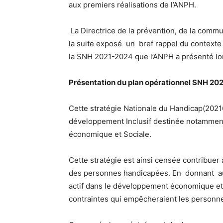
aux premiers réalisations de l’ANPH.
La Directrice de la prévention, de la comm
la suite exposé un bref rappel du contexte
la SNH 2021-2024 que l’ANPH a présenté lors
Présentation du plan opérationnel SNH 20
Cette stratégie Nationale du Handicap(20216
développement Inclusif destinée notamment 
économique et Sociale.
Cette stratégie est ainsi censée contribuer à
des personnes handicapées. En donnant aux
actif dans le développement économique et so
contraintes qui empêcheraient les personnes 