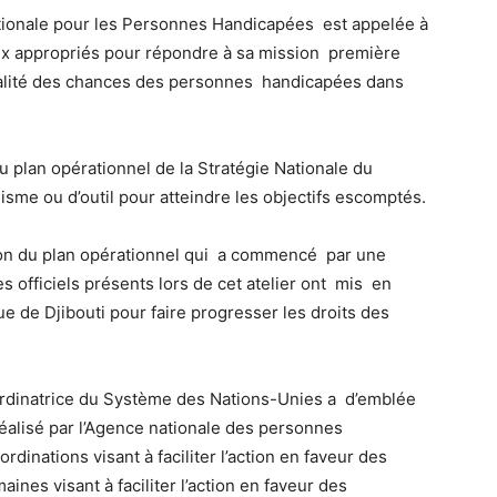
ationale pour les Personnes Handicapées est appelée à
ux appropriés pour répondre à sa mission première
’égalité des chances des personnes handicapées dans
u plan opérationnel de la Stratégie Nationale du
sme ou d’outil pour atteindre les objectifs escomptés.
tion du plan opérationnel qui a commencé par une
s officiels présents lors de cet atelier ont mis en
ue de Djibouti pour faire progresser les droits des
rdinatrice du Système des Nations-Unies a d’emblée
 réalisé par l’Agence nationale des personnes
nations visant à faciliter l’action en faveur des
nes visant à faciliter l’action en faveur des