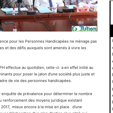
’Agence pour les Personnes Handicapées ne ménage pas
tes et des défis auxquels sont amenés à vivre les
 effectue au quotidien, celle-ci a en effet initié au
inants pour poser le jalon d’une société plus juste et
cadre de vie des personnes handicapées.
une enquête de prévalence pour déterminer le nombre
u renforcement des moyens juridique existant
de 2017, mieux encore à la mise en place d’une