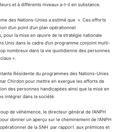
urs et à différents niveaux a-t-il en substance.
tème des Nations-Unies a estimé que « Ces efforts
tion d’un point d’un plan opérationnel
, pour la mise en œuvre de la stratégie nationale
ns Unis dans le cadre d’un programme conjoint multi-
trop nombreux dans la vie quotidienne des personnes
ciaux ».
ntante Résidente du programmes des Nations-Unies
Omar Chirdon pour mettre en exergue les efforts de
rtion des personnes handicapées ainsi que la mise en
 intégrer dans la société.
ucoup de véhémence, le directeur général de l’ANPH
, pour donner un aperçu sur le cheminement de l’ANPH
an opérationnel de la SNH par rapport aux prémices et