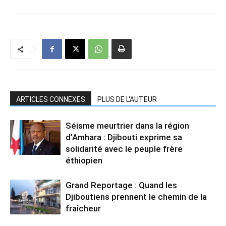
ARTICLES CONNEXES
PLUS DE L'AUTEUR
Séisme meurtrier dans la région
d’Amhara : Djibouti exprime sa
solidarité avec le peuple frère
éthiopien
Grand Reportage : Quand les
Djiboutiens prennent le chemin de la
fraîcheur