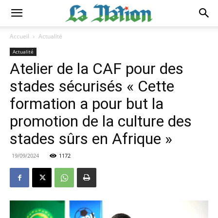
Accueil
Actualité
Actualité
Atelier de la CAF pour des
stades sécurisés « Cette
formation a pour but la
promotion de la culture des
stades sûrs en Afrique »
19/09/2024
1172