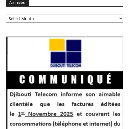
Archives
Archives