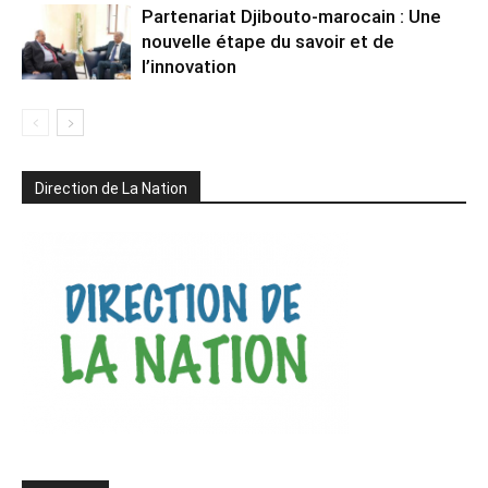
Partenariat Djibouto-marocain : Une
nouvelle étape du savoir et de
l’innovation
Direction de La Nation