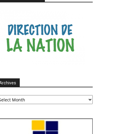
Archives
chives