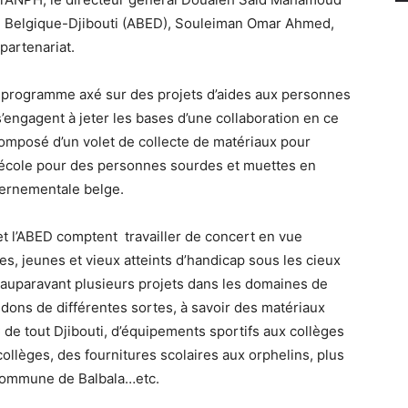
ion Belgique-Djibouti (ABED), Souleiman Omar Ahmed,
partenariat.
un programme axé sur des projets d’aides aux personnes
s’engagent à jeter les bases d’une collaboration en ce
omposé d’un volet de collecte de matériaux pour
e école pour des personnes sourdes et muettes en
vernementale belge.
 et l’ABED comptent travailler de concert en vue
, jeunes et vieux atteints d’handicap sous les cieux
 auparavant plusieurs projets dans les domaines de
s dons de différentes sortes, à savoir des matériaux
de tout Djibouti, d’équipements sportifs aux collèges
collèges, des fournitures scolaires aux orphelins, plus
commune de Balbala…etc.