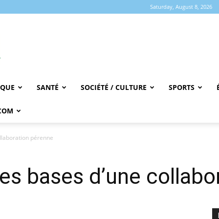
Saturday, August 8, 2026
IQUE
SANTÉ
SOCIÉTÉ / CULTURE
SPORTS
COM
llaboration pérenne
s bases d’une collabo