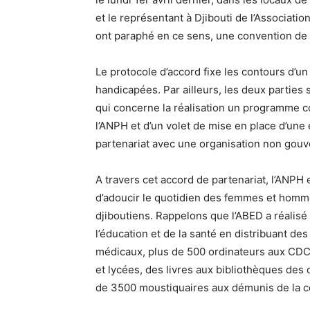
et le représentant à Djibouti de l’Associat
ont paraphé en ce sens, une convention de 
Le protocole d’accord fixe les contours d’
handicapées. Par ailleurs, les deux parties 
qui concerne la réalisation un programme c
l’ANPH et d’un volet de mise en place d’un
partenariat avec une organisation non gou
A travers cet accord de partenariat, l’ANPH
d’adoucir le quotidien des femmes et hommes
djiboutiens. Rappelons que l’ABED a réalisé
l’éducation et de la santé en distribuant de
médicaux, plus de 500 ordinateurs aux CDC 
et lycées, des livres aux bibliothèques des 
de 3500 moustiquaires aux démunis de la 