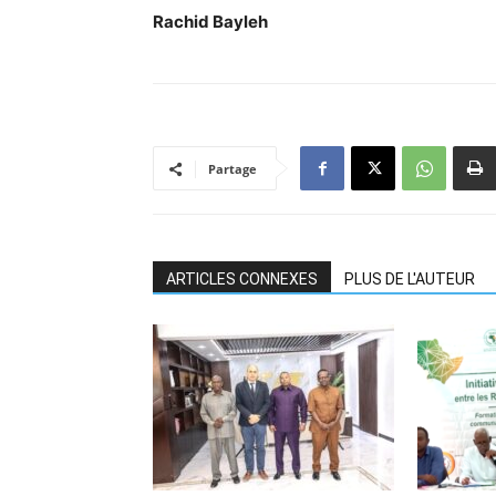
Rachid Bayleh
Partage
ARTICLES CONNEXES
PLUS DE L'AUTEUR