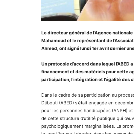
Le directeur général de l’Agence nationa
Mahamoud et le représentant de l’Associa
Ahmed, ont signé lundi 1er avril dernier un
Un protocole d’accord dans lequel l’ABED 
financement et des matériels pour cette a
participation, l’intégration et l’égalité d
Dans le cadre de sa participation au proces
Djibouti (ABED) s’était engagée en décembr
pour les personnes handicapées (ANPH) et à
de cette structure d’utilité publique qui œ
psychologiquement marginalisées. La promes
le lundi 1er avril dernier, dans les locaux