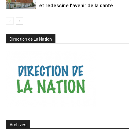
et redessine l’avenir de la santé
Direction de La Nation
Archives