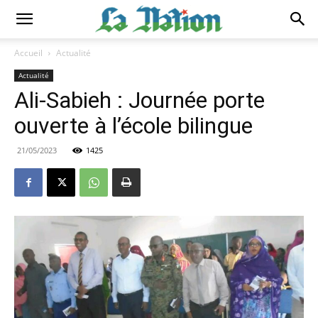
Accueil
Actualité
Actualité
Ali-Sabieh : Journée porte
ouverte à l’école bilingue
21/05/2023
1425