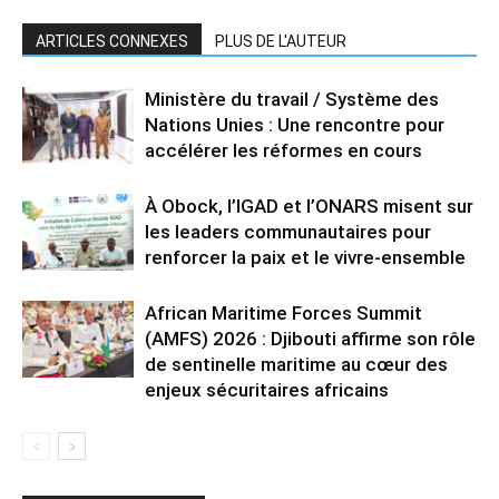
ARTICLES CONNEXES
PLUS DE L'AUTEUR
Ministère du travail / Système des
Nations Unies : Une rencontre pour
accélérer les réformes en cours
À Obock, l’IGAD et l’ONARS misent sur
les leaders communautaires pour
renforcer la paix et le vivre-ensemble
African Maritime Forces Summit
(AMFS) 2026 : Djibouti affirme son rôle
de sentinelle maritime au cœur des
enjeux sécuritaires africains