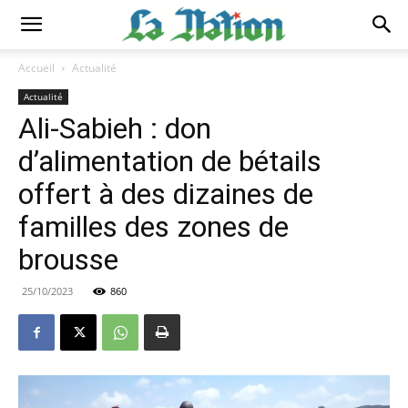
Accueil
Actualité
Actualité
Ali-Sabieh : don
d’alimentation de bétails
offert à des dizaines de
familles des zones de
brousse
25/10/2023
860