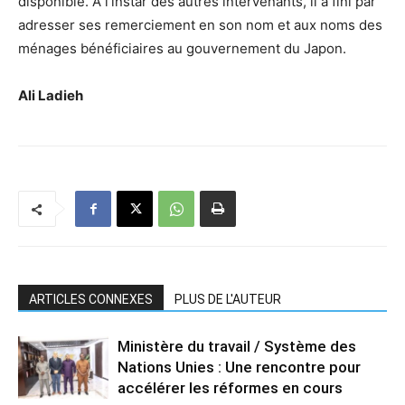
disponible. A l’instar des autres intervenants, il a fini par
adresser ses remerciement en son nom et aux noms des
ménages bénéficiaires au gouvernement du Japon.
Ali Ladieh
ARTICLES CONNEXES
PLUS DE L'AUTEUR
Ministère du travail / Système des
Nations Unies : Une rencontre pour
accélérer les réformes en cours