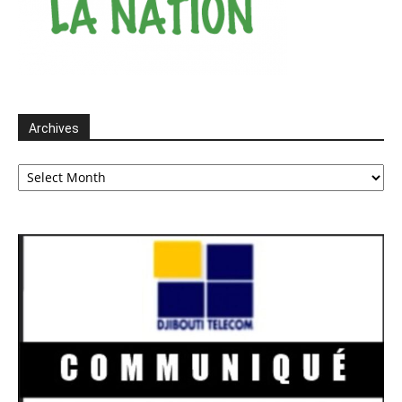
Archives
Archives