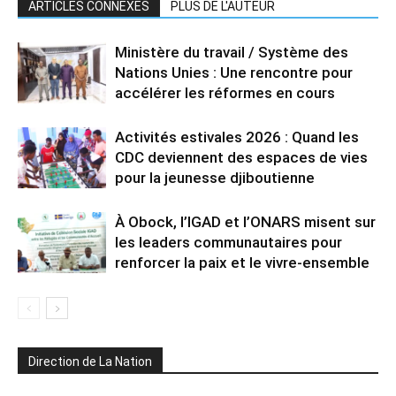
ARTICLES CONNEXES
PLUS DE L'AUTEUR
Ministère du travail / Système des
Nations Unies : Une rencontre pour
accélérer les réformes en cours
Activités estivales 2026 : Quand les
CDC deviennent des espaces de vies
pour la jeunesse djiboutienne
À Obock, l’IGAD et l’ONARS misent sur
les leaders communautaires pour
renforcer la paix et le vivre-ensemble
Direction de La Nation