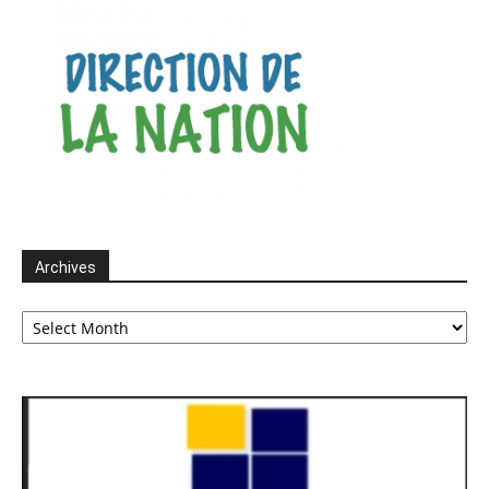
Archives
Archives