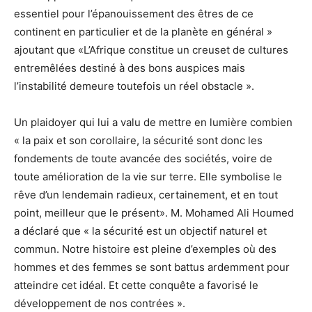
essentiel pour l’épanouissement des êtres de ce
continent en particulier et de la planète en général »
ajoutant que «L’Afrique constitue un creuset de cultures
entremêlées destiné à des bons auspices mais
l’instabilité demeure toutefois un réel obstacle ».
Un plaidoyer qui lui a valu de mettre en lumière combien
« la paix et son corollaire, la sécurité sont donc les
fondements de toute avancée des sociétés, voire de
toute amélioration de la vie sur terre. Elle symbolise le
rêve d’un lendemain radieux, certainement, et en tout
point, meilleur que le présent». M. Mohamed Ali Houmed
a déclaré que « la sécurité est un objectif naturel et
commun. Notre histoire est pleine d’exemples où des
hommes et des femmes se sont battus ardemment pour
atteindre cet idéal. Et cette conquête a favorisé le
développement de nos contrées ».